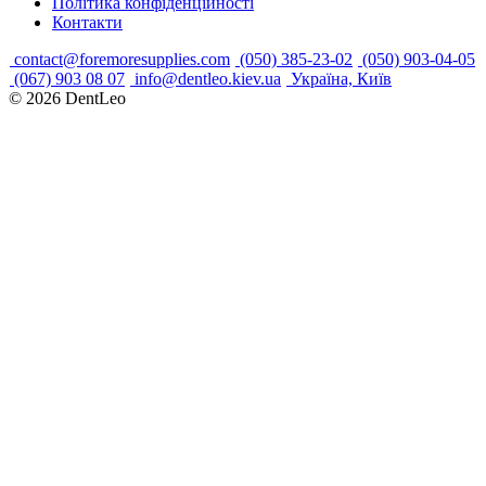
Політика конфіденційності
Контакти
contact@foremoresupplies.com
(050) 385-23-02
(050) 903-04-05
(067) 903 08 07
info@dentleo.kiev.ua
Україна, Київ
© 2026
DentLeo