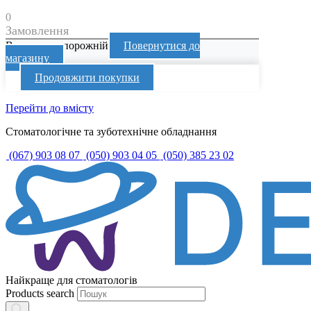
0
Замовлення
Ваш кошик порожній
Повернутися до
магазину
Продовжити покупки
Перейти до вмісту
Стоматологічне та зуботехнічне обладнання
(067) 903 08 07
(050) 903 04 05
(050) 385 23 02
Найкраще для стоматологів
Products search