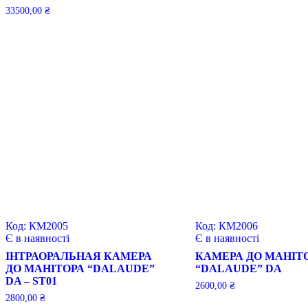
33500,00
₴
Код:
КМ2005
Код:
КМ2006
Є в наявності
Є в наявності
ІНТРАОРАЛЬНАЯ КАМЕРА
КАМЕРА ДО МАНІТ
ДО МАНІТОРА “DALAUDE”
“DALAUDE” DA
DA – ST01
2600,00
₴
2800,00
₴