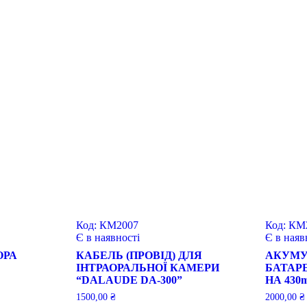
Код:
КМ2007
Код:
КМ
Є в наявності
Є в наяв
ОРА
КАБЕЛЬ (ПРОВІД) ДЛЯ
АКУМУ
ІНТРАОРАЛЬНОЇ КАМЕРИ
БАТАРЕ
“DALAUDE DA-300”
НА 430
1500,00
₴
2000,00
₴