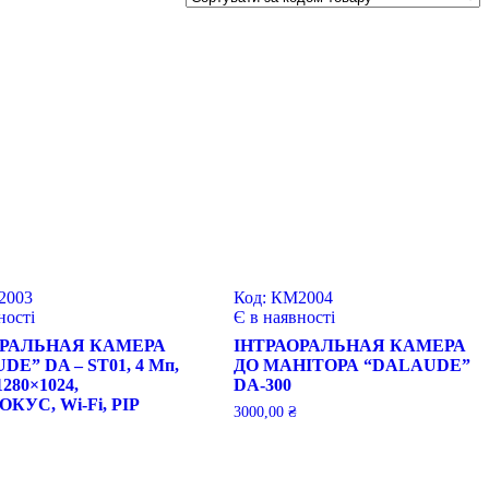
2003
Код:
КМ2004
ності
Є в наявності
ОРАЛЬНАЯ КАМЕРА
ІНТРАОРАЛЬНАЯ КАМЕРА
E” DA – ST01, 4 Мп,
ДО МАНІТОРА “DALAUDE”
280×1024,
DA-300
КУС, Wi-Fi, PIP
3000,00
₴