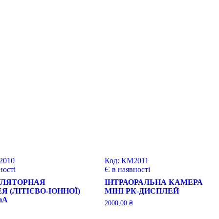
2010
Код:
КМ2011
ності
Є в наявності
ЛЯТОРНАЯ
ІНТРАОРАЛЬНА КАМЕРА
Я (ЛІТІЄВО-ІОННОЇ)
МІНІ РК-ДИСПЛЕЙ
mA
2000,00
₴