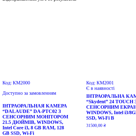
Код:
КМ2000
Код:
КМ2001
Є в наявності
Доступно за замовленням
ІНТРАОРАЛЬНА КА
“Skydent” 24 TOUCH 
ІНТРАОРАЛЬНАЯ КАМЕРА
СЕНСОРНИМ ЕКРА
“DALAUDE” DA-PTC02 З
WINDOWS, Intel i3/8G
СЕНСОРНИМ МОНІТОРОМ
SSD, Wi-Fi B
21.5 ДЮЙМІВ, WINDOWS,
31500,00
₴
Intel Core i3, 8 GB RAM, 128
GB SSD, Wi-Fi