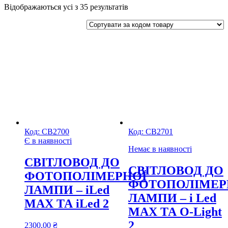
Відображаються усі з 35 результатів
Код:
СВ2700
Код:
СВ2701
Є в наявності
Немає в наявності
CВІТЛОВОД ДО
CВІТЛОВОД ДО
ФОТОПОЛІМЕРНОЇ
ФОТОПОЛІМЕР
ЛАМПИ – iLed
ЛАМПИ – i Led
MAX ТА iLed 2
MAX ТА O-Light
2
2300,00
₴