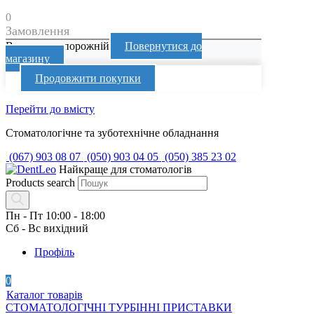
0
Замовлення
Ваш кошик порожній
Повернутися до
магазину
Продовжити покупки
Перейти до вмісту
Стоматологічне та зуботехнічне обладнання
(067) 903 08 07
(050) 903 04 05
(050) 385 23 02
Найкраще для стоматологів
Products search
Пн - Пт 10:00 - 18:00
Сб - Вс вихідний
Профіль
0
Каталог товарів
СТОМАТОЛОГІЧНІ ТУРБІННІ ПРИСТАВКИ