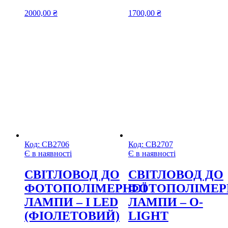
2000,00
₴
1700,00
₴
Код:
СВ2706
Код:
СВ2707
Є в наявності
Є в наявності
CВІТЛОВОД ДО
CВІТЛОВОД ДО
ФОТОПОЛІМЕРНОЇ
ФОТОПОЛІМЕР
ЛАМПИ – I LED
ЛАМПИ – O-
(ФІОЛЕТОВИЙ)
LIGHT