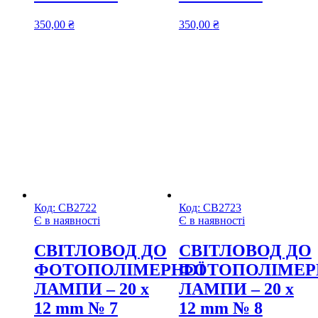
350,00
₴
350,00
₴
Код:
СВ2722
Код:
СВ2723
Є в наявності
Є в наявності
CВІТЛОВОД ДО
CВІТЛОВОД ДО
ФОТОПОЛІМЕРНОЇ
ФОТОПОЛІМЕР
ЛАМПИ – 20 х
ЛАМПИ – 20 х
12 mm № 7
12 mm № 8