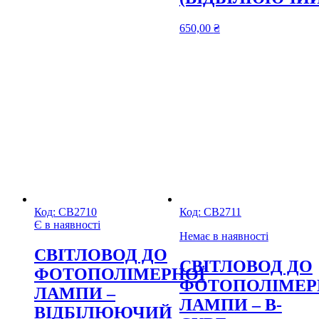
650,00
₴
Код:
СВ2710
Код:
СВ2711
Є в наявності
Немає в наявності
CВІТЛОВОД ДО
CВІТЛОВОД ДО
ФОТОПОЛІМЕРНОЇ
ФОТОПОЛІМЕР
ЛАМПИ –
ЛАМПИ – B-
ВІДБІЛЮЮЧИЙ