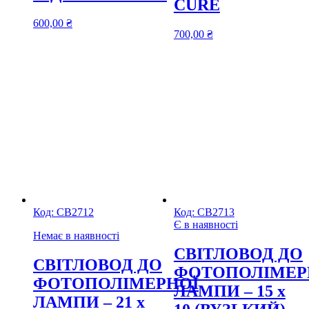
CURE
600,00
₴
700,00
₴
Код:
СВ2712
Код:
СВ2713
Є в наявності
Немає в наявності
CВІТЛОВОД ДО
CВІТЛОВОД ДО
ФОТОПОЛІМЕР
ФОТОПОЛІМЕРНОЇ
ЛАМПИ – 15 х
ЛАМПИ – 21 х