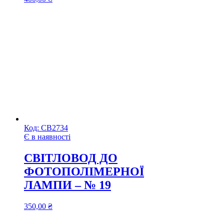
Код:
СВ2734
Є в наявності
CВІТЛОВОД ДО
ФОТОПОЛІМЕРНОЇ
ЛАМПИ – № 19
350,00
₴