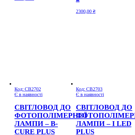
2300,00
₴
Код:
СВ2702
Код:
СВ2703
Є в наявності
Є в наявності
CВІТЛОВОД ДО
CВІТЛОВОД ДО
ФОТОПОЛІМЕРНОЇ
ФОТОПОЛІМЕР
ЛАМПИ – B-
ЛАМПИ – I LED
CURE PLUS
PLUS