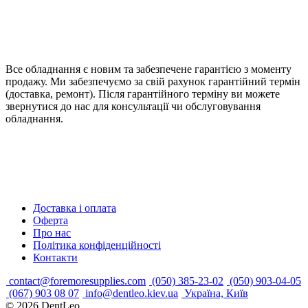
Все обладнання є новим та забезпечене гарантією з моменту
продажу. Ми забезпечуємо за свій рахунок гарантійний термін
(доставка, ремонт). Після гарантійного терміну ви можете
звернутися до нас для консультації чи обслуговування
обладнання.
Доставка і оплата
Оферта
Про нас
Політика конфіденційності
Контакти
contact@foremoresupplies.com
(050) 385-23-02
(050) 903-04-05
(067) 903 08 07
info@dentleo.kiev.ua
Україна, Київ
© 2026
DentLeo