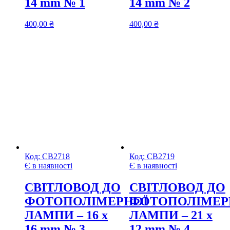
14 mm № 1
14 mm № 2
400,00
₴
400,00
₴
Код:
СВ2718
Код:
СВ2719
Є в наявності
Є в наявності
CВІТЛОВОД ДО
CВІТЛОВОД ДО
ФОТОПОЛІМЕРНОЇ
ФОТОПОЛІМЕР
ЛАМПИ – 16 х
ЛАМПИ – 21 х
16 mm № 3
12 mm № 4