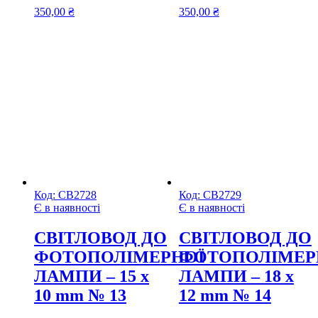
350,00
₴
350,00
₴
Код:
СВ2728
Код:
СВ2729
Є в наявності
Є в наявності
CВІТЛОВОД ДО
CВІТЛОВОД ДО
ФОТОПОЛІМЕРНОЇ
ФОТОПОЛІМЕР
ЛАМПИ – 15 х
ЛАМПИ – 18 х
10 mm № 13
12 mm № 14