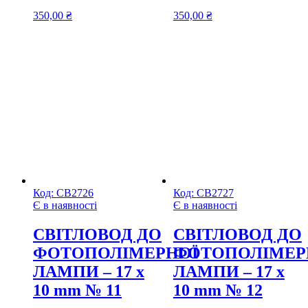
350,00
₴
350,00
₴
Код:
СВ2726
Код:
СВ2727
Є в наявності
Є в наявності
CВІТЛОВОД ДО
CВІТЛОВОД ДО
ФОТОПОЛІМЕРНОЇ
ФОТОПОЛІМЕР
ЛАМПИ – 17 х
ЛАМПИ – 17 х
10 mm № 11
10 mm № 12