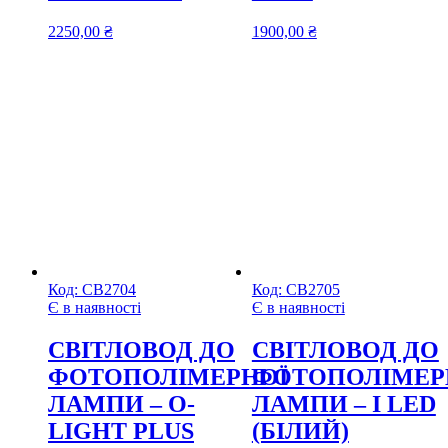
2250,00
₴
1900,00
₴
Код:
СВ2704
Код:
СВ2705
Є в наявності
Є в наявності
CВІТЛОВОД ДО
CВІТЛОВОД ДО
ФОТОПОЛІМЕРНОЇ
ФОТОПОЛІМЕР
ЛАМПИ – O-
ЛАМПИ – I LED
LIGHT PLUS
(БІЛИЙ)