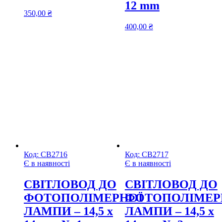
12 mm
350,00
₴
400,00
₴
Код:
СВ2716
Код:
СВ2717
Є в наявності
Є в наявності
CВІТЛОВОД ДО
CВІТЛОВОД ДО
ФОТОПОЛІМЕРНОЇ
ФОТОПОЛІМЕР
ЛАМПИ – 14,5 х
ЛАМПИ – 14,5 х