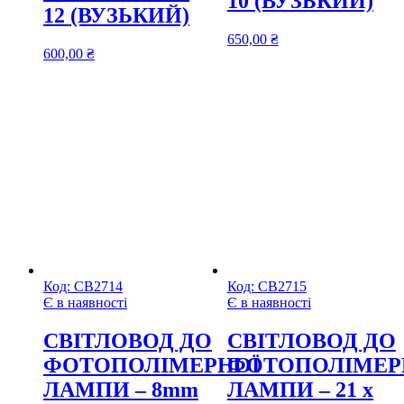
10 (ВУЗЬКИЙ)
12 (ВУЗЬКИЙ)
650,00
₴
600,00
₴
Код:
СВ2714
Код:
СВ2715
Є в наявності
Є в наявності
CВІТЛОВОД ДО
CВІТЛОВОД ДО
ФОТОПОЛІМЕРНОЇ
ФОТОПОЛІМЕР
ЛАМПИ – 8mm
ЛАМПИ – 21 х