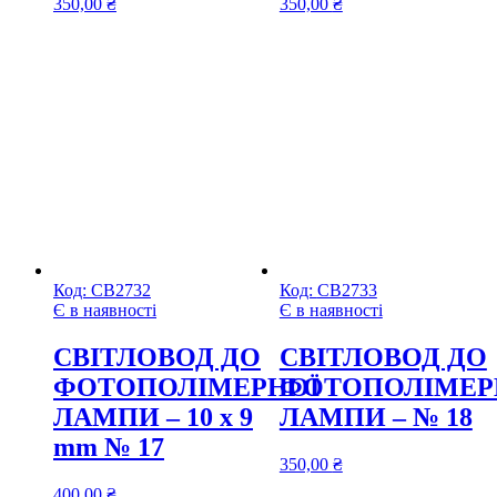
350,00
₴
350,00
₴
Код:
СВ2732
Код:
СВ2733
Є в наявності
Є в наявності
CВІТЛОВОД ДО
CВІТЛОВОД ДО
ФОТОПОЛІМЕРНОЇ
ФОТОПОЛІМЕР
ЛАМПИ – 10 х 9
ЛАМПИ – № 18
mm № 17
350,00
₴
400,00
₴