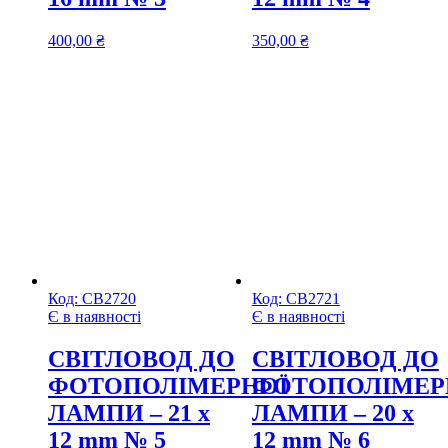
400,00
₴
350,00
₴
Код:
СВ2720
Код:
СВ2721
Є в наявності
Є в наявності
CВІТЛОВОД ДО
CВІТЛОВОД ДО
ФОТОПОЛІМЕРНОЇ
ФОТОПОЛІМЕР
ЛАМПИ – 21 х
ЛАМПИ – 20 х
12 mm № 5
12 mm № 6