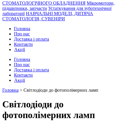
СТОМАТОЛОГІЧНОГО ОБЛАДНЕННЯ
Мікромотори,
підшипники, запчасти
Устаткування для зуботехнічної
лабораторії
НАВЧАЛЬНІ МОДЕЛІ, ДИТЯЧА
СТОМАТОЛОГІЯ, СУВЕНІРИ
Головна
Про нас
Доставка і оплата
Контакти
Акції
Головна
Про нас
Доставка і оплата
Контакти
Акції
Головна
> Світлодіоди до фотополімерних ламп
Світлодіоди до
фотополімерних ламп