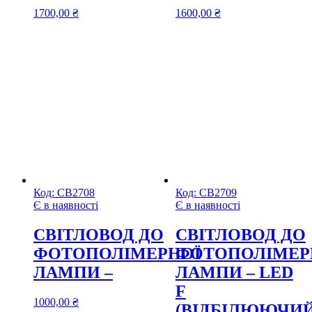
1700,00
₴
1600,00
₴
Код:
СВ2708
Код:
СВ2709
Є в наявності
Є в наявності
CВІТЛОВОД ДО
CВІТЛОВОД ДО
ФОТОПОЛІМЕРНОЇ
ФОТОПОЛІМЕР
ЛАМПИ –
ЛАМПИ – LED
F
1000,00
₴
(ВІДБІЛЮЮЧИЙ