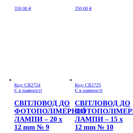
350,00
₴
350,00
₴
Код:
СВ2724
Код:
СВ2725
Є в наявності
Є в наявності
CВІТЛОВОД ДО
CВІТЛОВОД ДО
ФОТОПОЛІМЕРНОЇ
ФОТОПОЛІМЕР
ЛАМПИ – 20 х
ЛАМПИ – 15 х
12 mm № 9
12 mm № 10