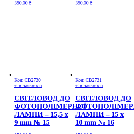
350,00
₴
350,00
₴
Код:
СВ2730
Код:
СВ2731
Є в наявності
Є в наявності
CВІТЛОВОД ДО
CВІТЛОВОД ДО
ФОТОПОЛІМЕРНОЇ
ФОТОПОЛІМЕР
ЛАМПИ – 15,5 х
ЛАМПИ – 15 х
9 mm № 15
10 mm № 16