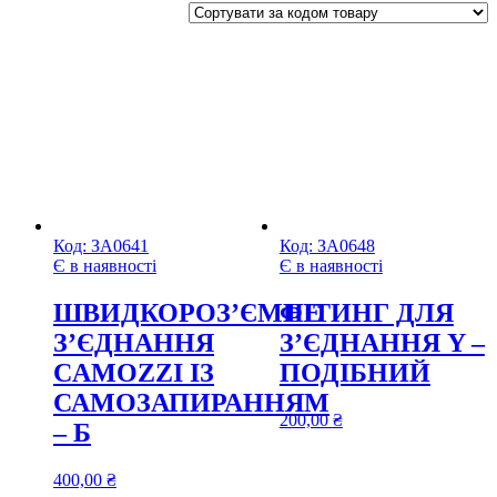
Код:
ЗА0641
Код:
ЗА0648
Є в наявності
Є в наявності
ШВИДКОРОЗ’ЄМНЕ
ФІТИНГ ДЛЯ
З’ЄДНАННЯ
З’ЄДНАННЯ Y –
CAMOZZI ІЗ
ПОДІБНИЙ
САМОЗАПИРАННЯМ
200,00
₴
– Б
400,00
₴