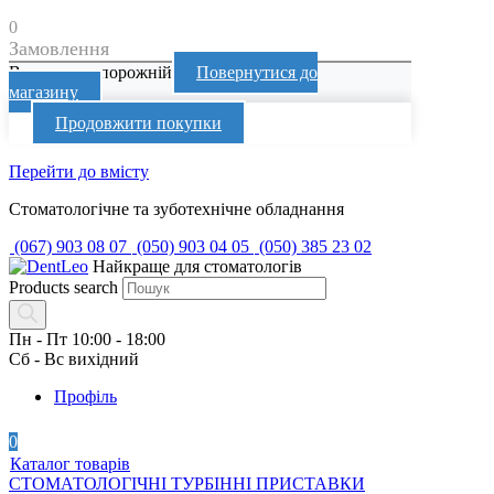
0
Замовлення
Ваш кошик порожній
Повернутися до
магазину
Продовжити покупки
Перейти до вмісту
Стоматологічне та зуботехнічне обладнання
(067) 903 08 07
(050) 903 04 05
(050) 385 23 02
Найкраще для стоматологів
Products search
Пн - Пт 10:00 - 18:00
Сб - Вс вихідний
Профіль
0
Каталог товарів
СТОМАТОЛОГІЧНІ ТУРБІННІ ПРИСТАВКИ