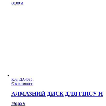
60,00
₴
Код:
ДА4035
Є в наявності
АЛМАЗНИЙ ДИСК ДЛЯ ГІПСУ H
250,00
₴