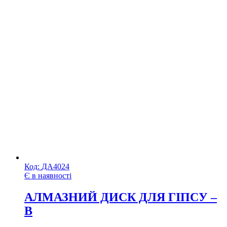
Код:
ДА4024
Є в наявності
АЛМАЗНИЙ ДИСК ДЛЯ ГІПСУ –
В