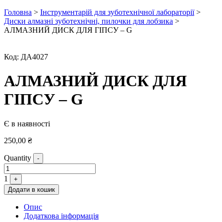
Головна
>
Інструментарій для зуботехнічної лабораторії
>
Диски алмазні зуботехнічні, пилочки для лобзика
>
АЛМАЗНИЙ ДИСК ДЛЯ ГІПСУ – G
Код:
ДА4027
АЛМАЗНИЙ ДИСК ДЛЯ
ГІПСУ – G
Є в наявності
250,00
₴
Quantity
-
1
+
Додати в кошик
Опис
Додаткова інформація