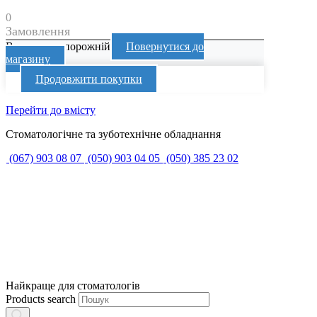
0
Замовлення
Ваш кошик порожній
Повернутися до
магазину
Продовжити покупки
Перейти до вмісту
Стоматологічне та зуботехнічне обладнання
(067) 903 08 07
(050) 903 04 05
(050) 385 23 02
Найкраще для стоматологів
Products search