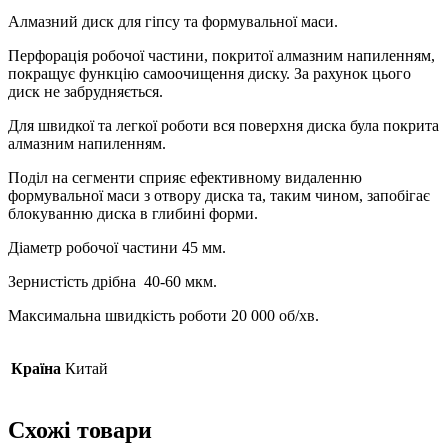
Алмазний диск для гіпсу та формувальної маси.
Перфорація робочої частини, покритої алмазним напиленням,
покращує функцію самоочищення диску. За рахунок цього
диск не забрудняється.
Для швидкої та легкої роботи вся поверхня диска була покрита
алмазним напиленням.
Поділ на сегменти сприяє ефективному видаленню
формувальної маси з отвору диска та, таким чином, запобігає
блокуванню диска в глибині форми.
Діаметр робочої частини 45 мм.
Зернистість дрібна 40-60 мкм.
Максимальна швидкість роботи 20 000 об/хв.
Країна
Китай
Схожі товари