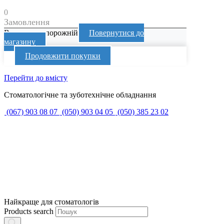
0
Замовлення
Ваш кошик порожній
Повернутися до
магазину
Продовжити покупки
Перейти до вмісту
Стоматологічне та зуботехнічне обладнання
(067) 903 08 07
(050) 903 04 05
(050) 385 23 02
Найкраще для стоматологів
Products search