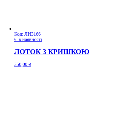
Код:
ЛИ3166
Є в наявності
ЛОТОК З КРИШКОЮ
350,00
₴