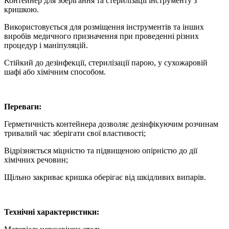
Контейнер для зберігання та стерилізації інструменту з
кришкою.
Використовується для розміщення інструментів та інших
виробів медичного призначення при проведенні різних
процедур і маніпуляцій.
Стійкий до дезінфекції, стерилізації парою, у сухожаровій
шафі або хімічним способом.
Переваги:
Герметичність контейнера дозволяє дезінфікуючим розчинам
тривалий час зберігати свої властивості;
Відрізняється міцністю та підвищеною опірністю до дії
хімічних речовин;
Щільно закриває кришка оберігає від шкідливих випарів.
Технічні характеристики: