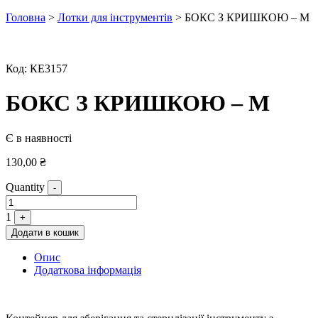
Головна
>
Лотки для інструментів
> БОКС З КРИШКОЮ – M
Код:
КЕ3157
БОКС З КРИШКОЮ – M
Є в наявності
130,00
₴
Quantity
-
1
+
Додати в кошик
Опис
Додаткова інформація