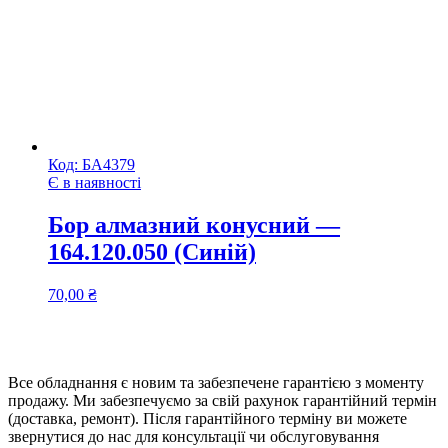
Код:
БА4379
Є в наявності
Бор алмазний конусний —
164.120.050 (Синій)
70,00
₴
Все обладнання є новим та забезпечене гарантією з моменту
продажу. Ми забезпечуємо за свій рахунок гарантійний термін
(доставка, ремонт). Після гарантійного терміну ви можете
звернутися до нас для консультації чи обслуговування