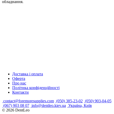
обладнання.
Доставка і оплата
Оферта
Про нас
Політика конфіденційності
Контакти
contact@foremoresupplies.com
(050) 385-23-02
(050) 903-04-05
(067) 903 08 07
info@dentleo.kiev.ua
Україна, Київ
© 2026
DentLeo