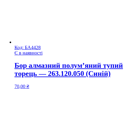
Код:
БА4428
Є в наявності
Бор алмазний полум’яний тупий
торець — 263.120.050 (Синій)
70,00
₴