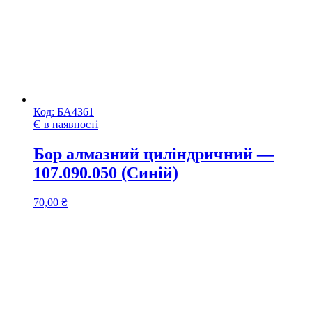
Код:
БА4361
Є в наявності
Бор алмазний циліндричний —
107.090.050 (Синій)
70,00
₴