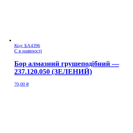
Код:
БА4396
Є в наявності
Бор алмазний грушеподібний —
237.120.050 (ЗЕЛЕНИЙ)
70,00
₴