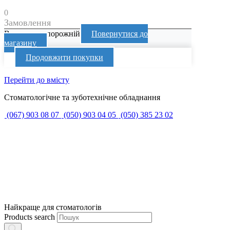
0
Замовлення
Ваш кошик порожній
Повернутися до
магазину
Продовжити покупки
Перейти до вмісту
Стоматологічне та зуботехнічне обладнання
(067) 903 08 07
(050) 903 04 05
(050) 385 23 02
Найкраще для стоматологів
Products search