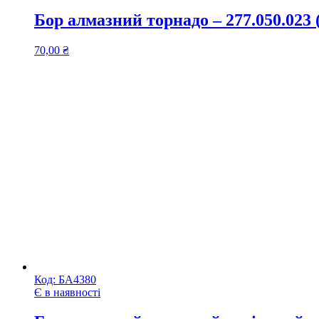
Бор алмазний торнадо – 277.050.023
70,00
₴
Код:
БА4380
Є в наявності