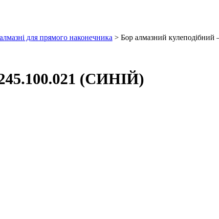
алмазні для прямого наконечника
> Бор алмазний кулеподібний 
245.100.021 (СИНІЙ)