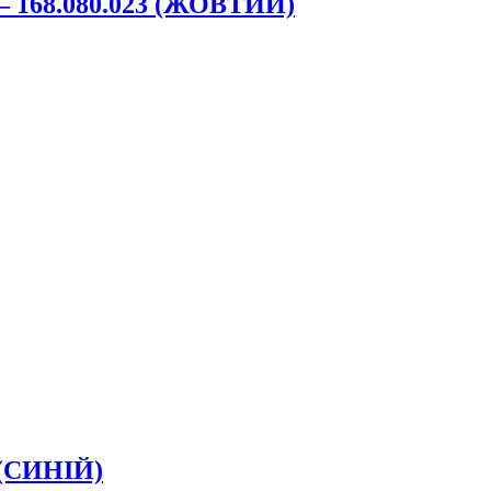
— 168.080.023 (ЖОВТИЙ)
 (СИНІЙ)