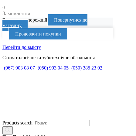
0
Замовлення
Ваш кошик порожній
Повернутися до
магазину
Продовжити покупки
Перейти до вмісту
Стоматологічне та зуботехнічне обладнання
(067) 903 08 07
(050) 903 04 05
(050) 385 23 02
Products search