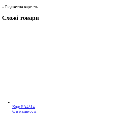
– Бюджетна вартість.
Схожі товари
Код:
БА4314
Є в наявності