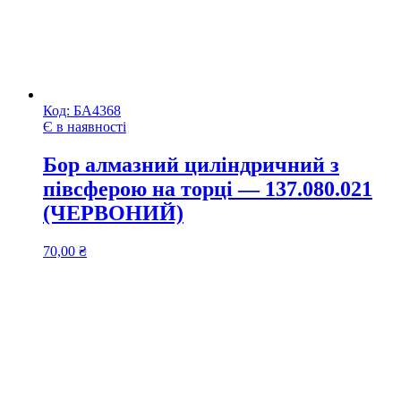
Код:
БА4368
Є в наявності
Бор алмазний циліндричний з
півсферою на торці — 137.080.021
(ЧЕРВОНИЙ)
70,00
₴