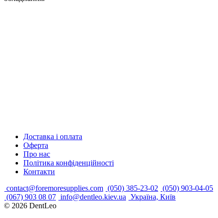
Доставка і оплата
Оферта
Про нас
Політика конфіденційності
Контакти
contact@foremoresupplies.com
(050) 385-23-02
(050) 903-04-05
(067) 903 08 07
info@dentleo.kiev.ua
Україна, Київ
© 2026
DentLeo