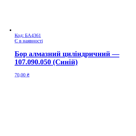
Код:
БА4361
Є в наявності
Бор алмазний циліндричний —
107.090.050 (Синій)
70,00
₴