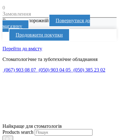
0
Замовлення
Ваш кошик порожній
Повернутися до
магазину
Продовжити покупки
Перейти до вмісту
Стоматологічне та зуботехнічне обладнання
(067) 903 08 07
(050) 903 04 05
(050) 385 23 02
Найкраще для стоматологів
Products search