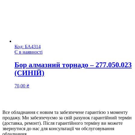
Код:
БА4314
Є в наявності
Бор алмазний торнадо – 277.050.023
(СИНІЙ)
70,00
₴
Все обладнання є новим та забезпечене гарантією з моменту
продажу. Ми забезпечуємо за свій рахунок гарантійний термін
(доставка, ремонт). Після гарантійного терміну ви можете
звернутися до нас для консультації чи обслуговування
обладнання.