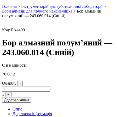
Головна
>
Інструментарій для зуботехнічної лабораторії
>
Бори алмазні для прямого наконечника
> Бор алмазний
полум’яний — 243.060.014 (Синій)
Код:
БА4400
Бор алмазний полум’яний —
243.060.014 (Синій)
Є в наявності
70,00
₴
Quantity
-
1
+
Додати в кошик
Опис
Додаткова інформація