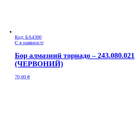
Код:
БА4300
Є в наявності
Бор алмазний торнадо – 243.080.021
(ЧЕРВОНИЙ)
70,00
₴