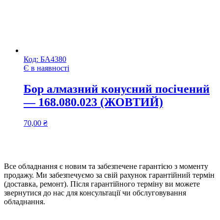
Код:
БА4380
Є в наявності
Бор алмазний конусний посічений
— 168.080.023 (ЖОВТИЙ)
70,00
₴
Все обладнання є новим та забезпечене гарантією з моменту
продажу. Ми забезпечуємо за свій рахунок гарантійний термін
(доставка, ремонт). Після гарантійного терміну ви можете
звернутися до нас для консультації чи обслуговування
обладнання.