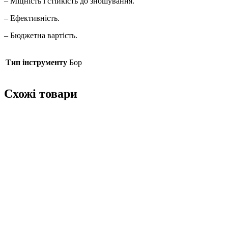
– Міцність і стійкість до зношування.
– Ефективність.
– Бюджетна вартість.
Тип інструменту
Бор
Схожі товари