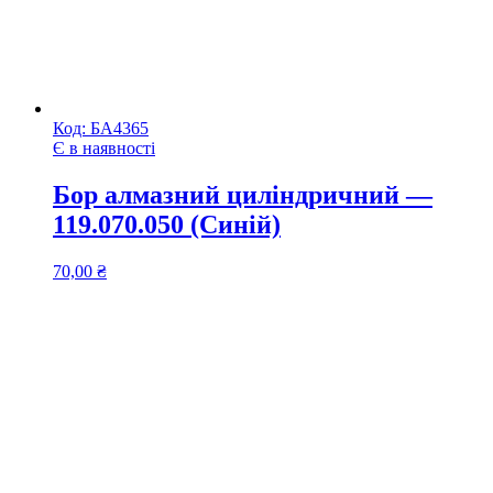
Код:
БА4365
Є в наявності
Бор алмазний циліндричний —
119.070.050 (Синій)
70,00
₴