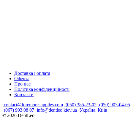
Доставка і оплата
Оферта
Про нас
Політика конфіденційності
Контакти
contact@foremoresupplies.com
(050) 385-23-02
(050) 903-04-05
(067) 903 08 07
info@dentleo.kiev.ua
Україна, Київ
© 2026
DentLeo