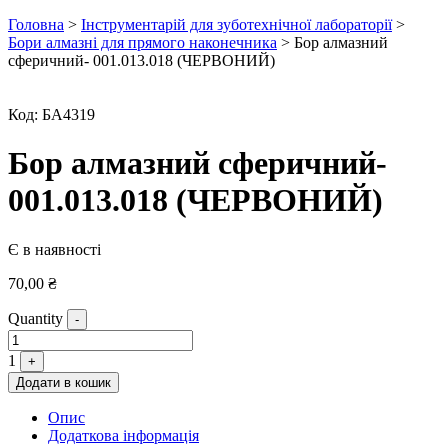
Головна
>
Інструментарій для зуботехнічної лабораторії
>
Бори алмазні для прямого наконечника
> Бор алмазний
сферичний- 001.013.018 (ЧЕРВОНИЙ)
Код:
БА4319
Бор алмазний сферичний-
001.013.018 (ЧЕРВОНИЙ)
Є в наявності
70,00
₴
Quantity
-
1
+
Додати в кошик
Опис
Додаткова інформація