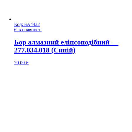
Код:
БА4432
Є в наявності
Бор алмазний еліпсоподібний —
277.034.018 (Синій)
70,00
₴