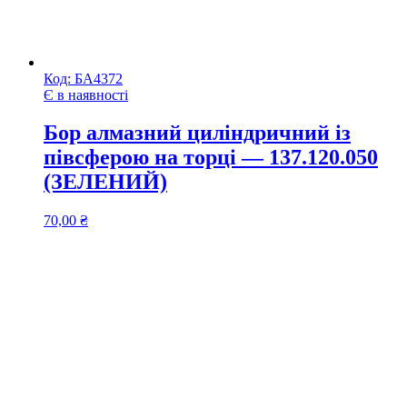
Код:
БА4372
Є в наявності
Бор алмазний циліндричний із
півсферою на торці — 137.120.050
(ЗЕЛЕНИЙ)
70,00
₴