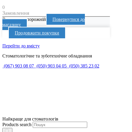
0
Замовлення
Ваш кошик порожній
Повернутися до
магазину
Продовжити покупки
Перейти до вмісту
Стоматологічне та зуботехнічне обладнання
(067) 903 08 07
(050) 903 04 05
(050) 385 23 02
Найкраще для стоматологів
Products search