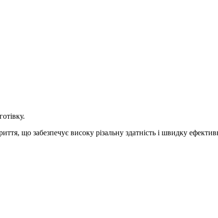
готівку.
иття, що забезпечує високу різальну здатність і швидку ефектив