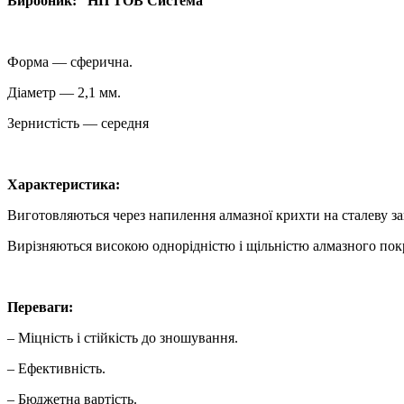
Виробник: “НП ТОВ Система”
Форма — сферична.
Діаметр — 2,1 мм.
Зернистість — середня
Характеристика:
Виготовляються через напилення алмазної крихти на сталеву за
Вирізняються високою однорідністю і щільністю алмазного покр
Переваги:
– Міцність і стійкість до зношування.
– Ефективність.
– Бюджетна вартість.