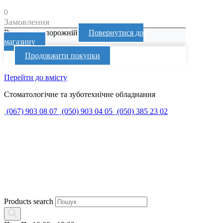
0
Замовлення
Ваш кошик порожній
Повернутися до
магазину
Продовжити покупки
Перейти до вмісту
Стоматологічне та зуботехнічне обладнання
(067) 903 08 07
(050) 903 04 05
(050) 385 23 02
Products search