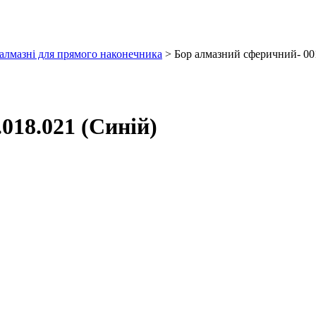
алмазні для прямого наконечника
> Бор алмазний сферичний- 001
018.021 (Синій)