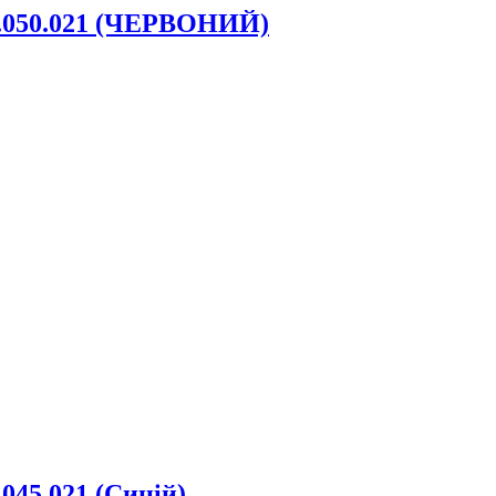
7.050.021 (ЧЕРВОНИЙ)
045.021 (Синій)