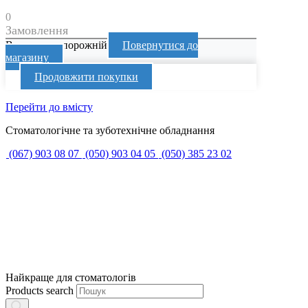
0
Замовлення
Ваш кошик порожній
Повернутися до
магазину
Продовжити покупки
Перейти до вмісту
Стоматологічне та зуботехнічне обладнання
(067) 903 08 07
(050) 903 04 05
(050) 385 23 02
Найкраще для стоматологів
Products search