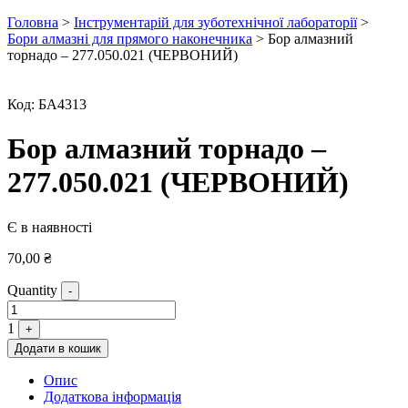
Головна
>
Інструментарій для зуботехнічної лабораторії
>
Бори алмазні для прямого наконечника
> Бор алмазний
торнадо – 277.050.021 (ЧЕРВОНИЙ)
Код:
БА4313
Бор алмазний торнадо –
277.050.021 (ЧЕРВОНИЙ)
Є в наявності
70,00
₴
Quantity
-
1
+
Додати в кошик
Опис
Додаткова інформація