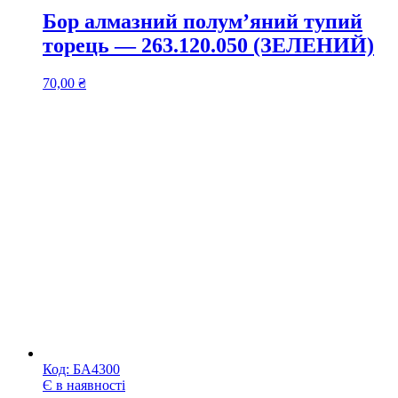
Бор алмазний полум’яний тупий
торець — 263.120.050 (ЗЕЛЕНИЙ)
70,00
₴
Код:
БА4300
Є в наявності