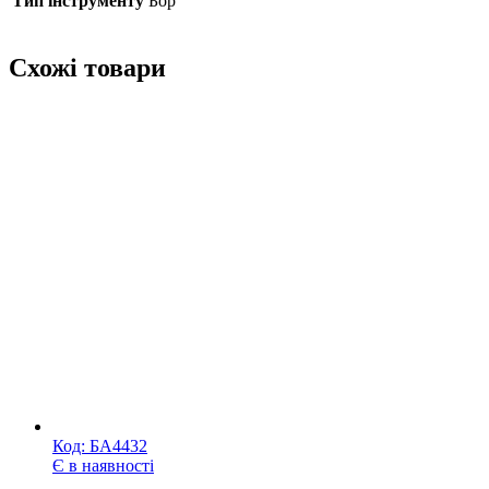
Тип інструменту
Бор
Схожі товари
Код:
БА4432
Є в наявності