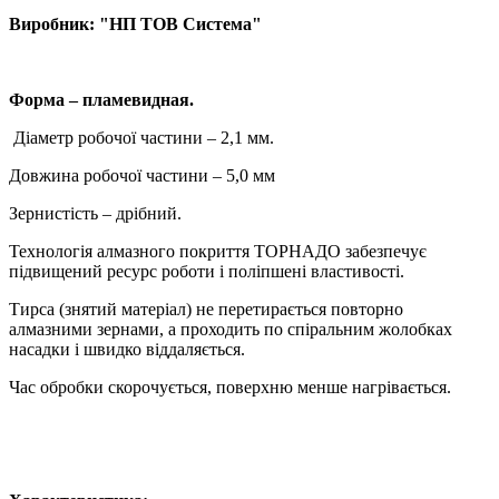
Виробник: "НП ТОВ Система"
Форма – пламевидная
.
Діаметр робочої частини – 2,1 мм.
Довжина робочої частини – 5,0 мм
Зернистість – дрібний.
Технологія алмазного покриття ТОРНАДО забезпечує
підвищений ресурс роботи і поліпшені властивості.
Тирса (знятий матеріал) не перетирається повторно
алмазними зернами, а проходить по спіральним жолобках
насадки і швидко віддаляється.
Час обробки скорочується, поверхню менше нагрівається.