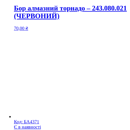
Бор алмазний торнадо – 243.080.021
(ЧЕРВОНИЙ)
70,00
₴
Код:
БА4371
Є в наявності