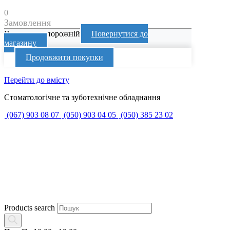
0
Замовлення
Ваш кошик порожній
Повернутися до
магазину
Продовжити покупки
Перейти до вмісту
Стоматологічне та зуботехнічне обладнання
(067) 903 08 07
(050) 903 04 05
(050) 385 23 02
Products search