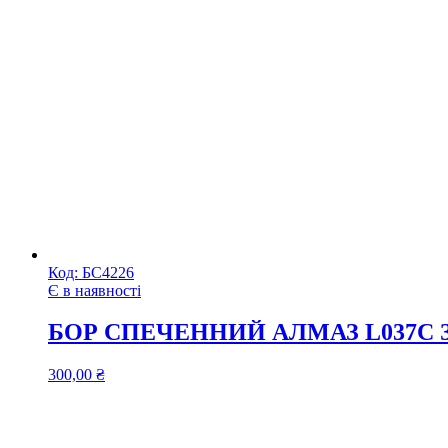
Код:
БС4226
Є в наявності
БОР СПЕЧЕННИЙ АЛМАЗ L037C
300,00
₴