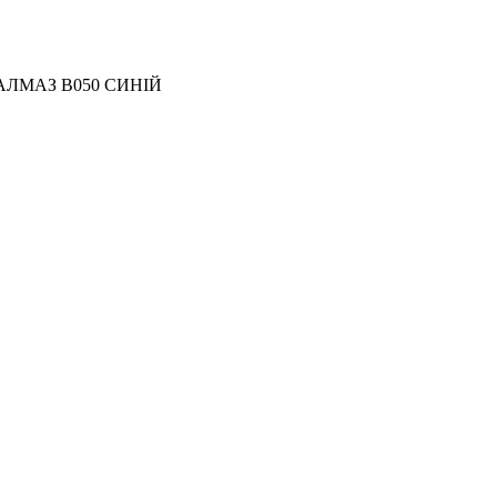
АЛМАЗ B050 СИНІЙ