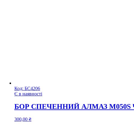
Код:
БС4206
Є в наявності
БОР СПЕЧЕННИЙ АЛМАЗ M050S
300,00
₴