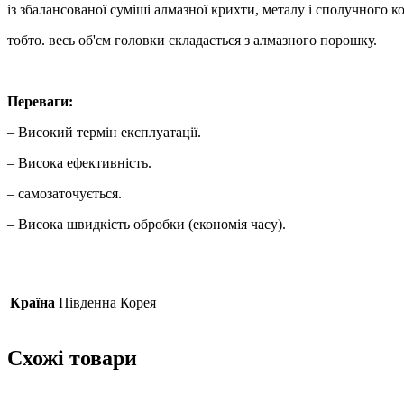
із збалансованої суміші алмазної крихти, металу і сполучного 
тобто. весь об'єм головки складається з алмазного порошку.
Переваги:
– Високий термін експлуатації.
– Висока ефективність.
– самозаточується.
– Висока швидкість обробки (економія часу).
Країна
Південна Корея
Схожі товари