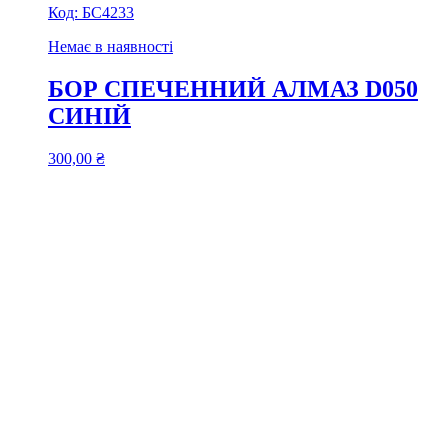
Код:
БС4233
Немає в наявності
БОР СПЕЧЕННИЙ АЛМАЗ D050
СИНІЙ
300,00
₴