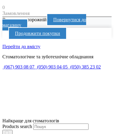
0
Замовлення
Ваш кошик порожній
Повернутися до
магазину
Продовжити покупки
Перейти до вмісту
Стоматологічне та зуботехнічне обладнання
(067) 903 08 07
(050) 903 04 05
(050) 385 23 02
Найкраще для стоматологів
Products search