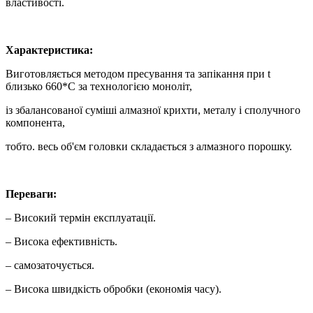
властивості.
Характеристика:
Виготовляється методом пресування та запікання при t
близько 660*С за технологією моноліт,
із збалансованої суміші алмазної крихти, металу і сполучного
компонента,
тобто. весь об'єм головки складається з алмазного порошку.
Переваги:
– Високий термін експлуатації.
– Висока ефективність.
– самозаточується.
– Висока швидкість обробки (економія часу).