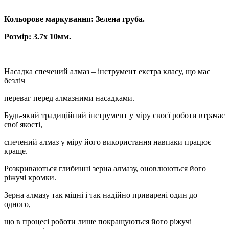
Кольорове маркування: Зелена груба.
Розмір: 3.7х 10мм.
Насадка спечений алмаз – інструмент екстра класу, що має
безліч
переваг перед алмазними насадками.
Будь-який традиційний інструмент у міру своєї роботи втрачає
свої якості,
спечений алмаз у міру його використання навпаки працює
краще.
Розкриваються глибинні зерна алмазу, оновлюються його
ріжучі кромки.
Зерна алмазу так міцні і так надійно приварені один до
одного,
що в процесі роботи лише покращуються його ріжучі