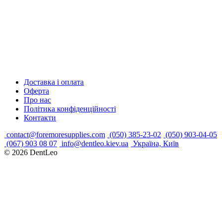
Доставка і оплата
Оферта
Про нас
Політика конфіденційності
Контакти
contact@foremoresupplies.com
(050) 385-23-02
(050) 903-04-05
(067) 903 08 07
info@dentleo.kiev.ua
Україна, Київ
© 2026
DentLeo