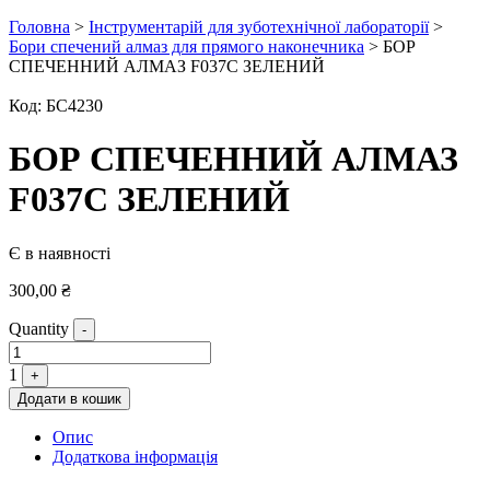
Головна
>
Інструментарій для зуботехнічної лабораторії
>
Бори спечений алмаз для прямого наконечника
> БОР
СПЕЧЕННИЙ АЛМАЗ F037C ЗЕЛЕНИЙ
Код:
БС4230
БОР СПЕЧЕННИЙ АЛМАЗ
F037C ЗЕЛЕНИЙ
Є в наявності
300,00
₴
Quantity
-
1
+
Додати в кошик
Опис
Додаткова інформація