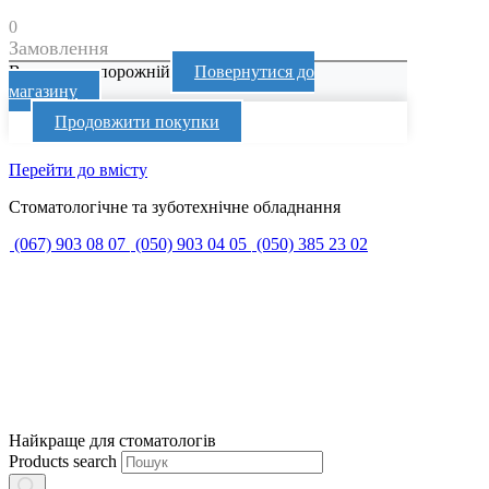
0
Замовлення
Ваш кошик порожній
Повернутися до
магазину
Продовжити покупки
Перейти до вмісту
Стоматологічне та зуботехнічне обладнання
(067) 903 08 07
(050) 903 04 05
(050) 385 23 02
Найкраще для стоматологів
Products search