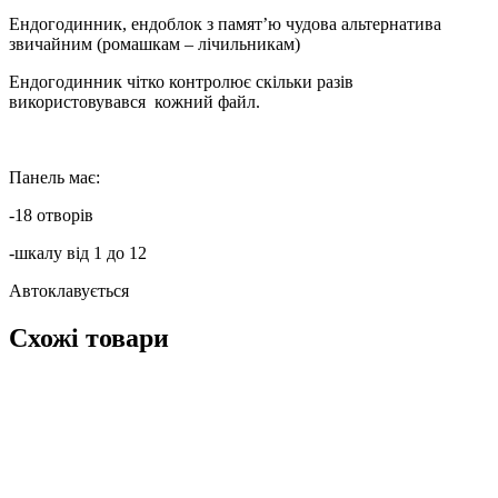
Ендогодинник, ендоблок з памят’ю чудова альтернатива
звичайним (ромашкам – лічильникам)
Ендогодинник чітко контролює скільки разів
використовувався кожний файл.
Панель має:
-18 отворів
-шкалу від 1 до 12
Автоклавується
Схожі товари