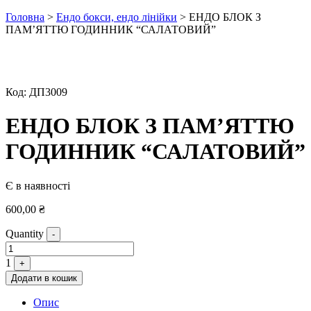
Головна
>
Ендо бокси, ендо лінійки
> ЕНДО БЛОК З
ПАМ’ЯТТЮ ГОДИННИК “САЛАТОВИЙ”
Код:
ДП3009
ЕНДО БЛОК З ПАМ’ЯТТЮ
ГОДИННИК “САЛАТОВИЙ”
Є в наявності
600,00
₴
Quantity
-
1
+
Додати в кошик
Опис