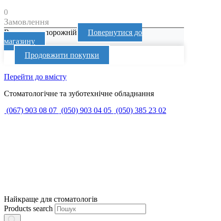
0
Замовлення
Ваш кошик порожній
Повернутися до
магазину
Продовжити покупки
Перейти до вмісту
Стоматологічне та зуботехнічне обладнання
(067) 903 08 07
(050) 903 04 05
(050) 385 23 02
Найкраще для стоматологів
Products search