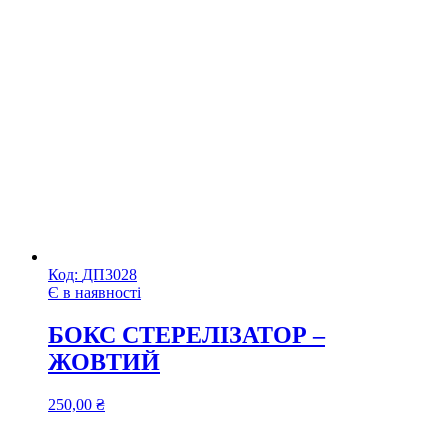
Код:
ДП3028
Є в наявності
БОКС СТЕРЕЛІЗАТОР –
ЖОВТИЙ
250,00
₴