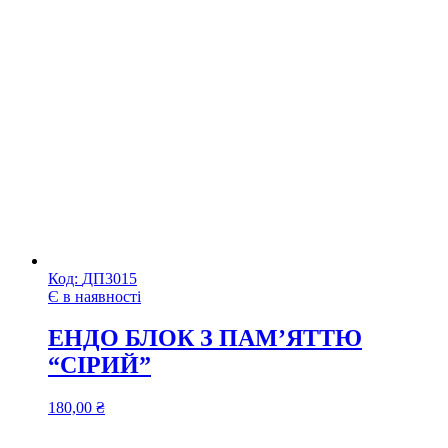
Код:
ДП3015
Є в наявності
ЕНДО БЛОК З ПАМ’ЯТТЮ
“СІРИЙ”
180,00
₴