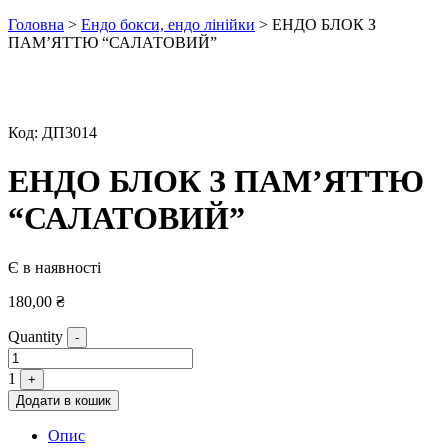
Головна
>
Ендо бокси, ендо лінійки
> ЕНДО БЛОК З
ПАМ’ЯТТЮ “САЛАТОВИЙ”
Код:
ДП3014
ЕНДО БЛОК З ПАМ’ЯТТЮ
“САЛАТОВИЙ”
Є в наявності
180,00
₴
Quantity
-
1
+
Додати в кошик
Опис