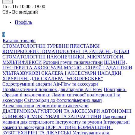
Пн - Пт 10:00 - 18:00
Сб - Вс вихідний
Профіль
0
Каталог товарів
СТОМАТОЛОГІЧНІ ТУРБІННІ ПРИСТАВКИ
КОМПРЕСОРИ СТОМАТОЛОГІЧНІ ТА ЗАПАСНІ ДЕТАЛІ
СТОМАТОЛОГІЧНІ НАКОНЕЧНИКИ, МІКРОМОТОРИ,
МУЛЬТИФЛЕКСИ
Роторні групи та запчастини
ШЛАНГИ,
ПУСТЕРИ ТА АКСЕСУАРИ
МАСЛО - СПРЕЙ І АДАПТЕРИ
УЛЬТРАЗВУКОВІ СКАЛЕРА І АКСЕСУАРИ
НАСАДКИ
ХІРУРГІЧНІ ДЛЯ СКАЛЕРА "WOODPECKER"
Содоструминні апарати Air-Flow та аксесуари
Профілактичний порошок для апаратів Air-Flow
Повітряно-
абразивні наконечники
Лампи світлової полімеризації та
аксесуари
Світлодіоди до фотополімерних ламп
Апекслокатори, ендомотори та аксесуари
ДІАТЕРМОКОАГУЛЯТОРИ ТА АКСЕСУАРИ
АВТОНОМНІ
СЛИНОВІДСМОКТУВАЧІ ТА ЗАПЧАСТИНИ
Пакувальні
машини для стерильного інструменту та рулони
Інтраоральні
камери та аксесуари
ПОРТАТИВНІ БОРМАШИНИ -
ЗУБОТЕХНІЧНІ ТА ЛІКАРСЬКІ
Устаткування для