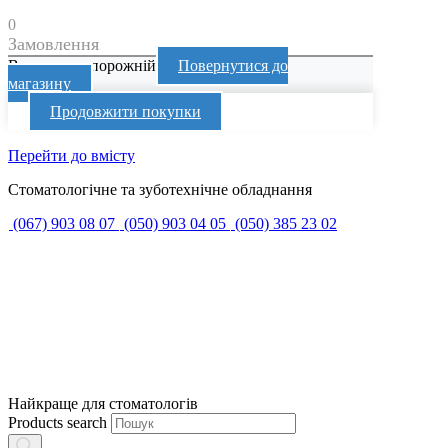
0
Замовлення
Ваш кошик порожній
Повернутися до
магазину
Продовжити покупки
Перейти до вмісту
Стоматологічне та зуботехнічне обладнання
(067) 903 08 07
(050) 903 04 05
(050) 385 23 02
Найкраще для стоматологів
Products search