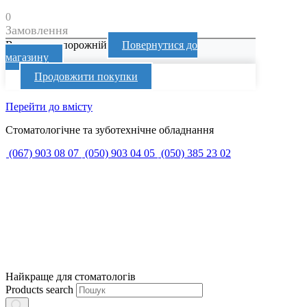
0
Замовлення
Ваш кошик порожній
Повернутися до
магазину
Продовжити покупки
Перейти до вмісту
Стоматологічне та зуботехнічне обладнання
(067) 903 08 07
(050) 903 04 05
(050) 385 23 02
Найкраще для стоматологів
Products search