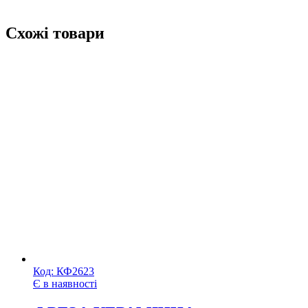
Схожі товари
Код:
КФ2623
Є в наявності