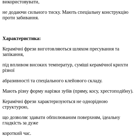
використовувати,
не додаючи сильного тиску. Мають спеціальну конструкцію
проти забивання.
Характеристика:
Керамічні фрези виготовляються шляхом пресування та
запікання,
під впливом високих температур, суміші керамічної крихти
різної
абразивності та спеціального клейового складу.
Мають різну форму нарізки зубів (пряму, косу, хрестоподібну).
Керамічні фрези характеризуються не однорідною
структурою,
що дозволяє здавати обпилюваним поверхням, ідеальну
гладкість за дуже
короткий час.