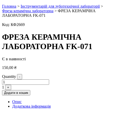
Головна
>
Інструментарій для зуботехнічної лабораторії
>
Фреза керамічна лабораторна
> ФРЕЗА КЕРАМІЧНА
ЛАБОРАТОРНА FK-071
Код:
КФ2669
ФРЕЗА КЕРАМІЧНА
ЛАБОРАТОРНА FK-071
Є в наявності
150,00
₴
Quantity
-
1
+
Додати в кошик
Опис
Додаткова інформація