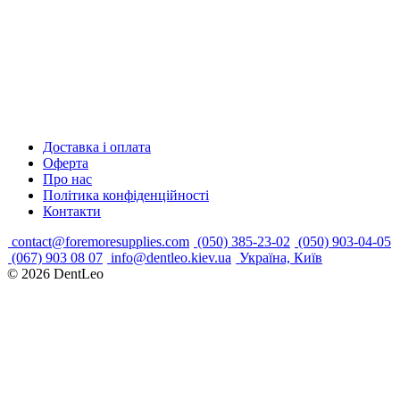
Доставка і оплата
Оферта
Про нас
Політика конфіденційності
Контакти
contact@foremoresupplies.com
(050) 385-23-02
(050) 903-04-05
(067) 903 08 07
info@dentleo.kiev.ua
Україна, Київ
© 2026
DentLeo