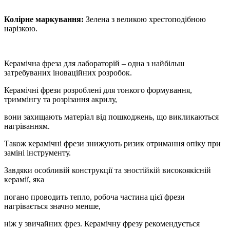
Колірне маркування:
Зелена з великою хрестоподібною
нарізкою.
Керамічна фреза для лабораторій – одна з найбільш
затребуваних іноваційних розробок.
Керамічні фрези розроблені для тонкого формування,
триммінгу та розрізання акрилу,
вони захищають матеріал від пошкоджень, що викликаються
нагріванням.
Також керамічні фрези знижують ризик отримання опіку при
заміні інструменту.
Завдяки особливій конструкції та зностійкій високоякісній
керамії, яка
погано проводить тепло, робоча частина цієї фрези
нагрівається значно менше,
ніж у звичайних фрез. Керамічну фрезу рекомендується