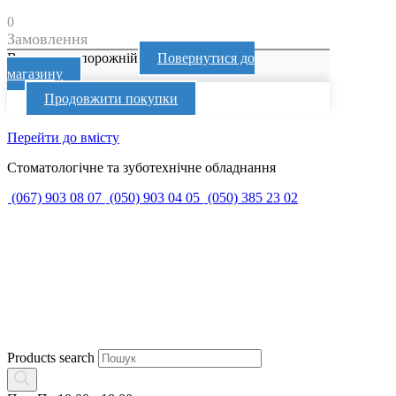
0
Замовлення
Ваш кошик порожній
Повернутися до
магазину
Продовжити покупки
Перейти до вмісту
Стоматологічне та зуботехнічне обладнання
(067) 903 08 07
(050) 903 04 05
(050) 385 23 02
Products search