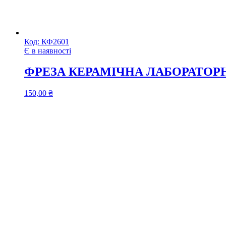
Код:
КФ2601
Є в наявності
ФРЕЗА КЕРАМІЧНА ЛАБОРАТОРНА
150,00
₴