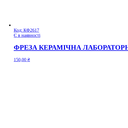
Код:
КФ2617
Є в наявності
ФРЕЗА КЕРАМІЧНА ЛАБОРАТОРНА
150,00
₴