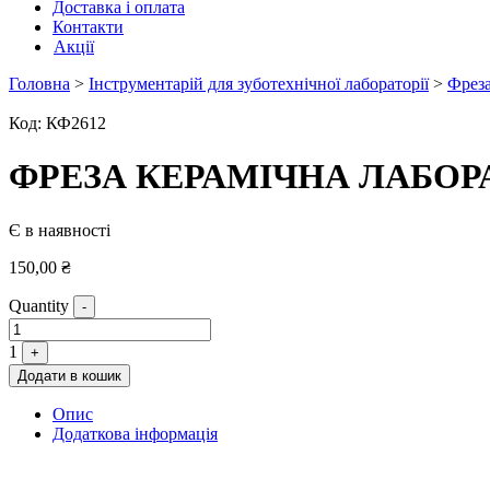
Доставка і оплата
Контакти
Акції
Головна
>
Інструментарій для зуботехнічної лабораторії
>
Фреза
Код:
КФ2612
ФРЕЗА КЕРАМІЧНА ЛАБОРА
Є в наявності
150,00
₴
Quantity
-
1
+
Додати в кошик
Опис
Додаткова інформація