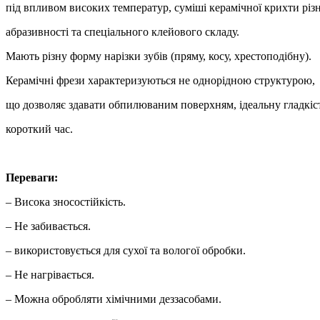
під впливом високих температур, суміші керамічної крихти різн
абразивності та спеціального клейового складу.
Мають різну форму нарізки зубів (пряму, косу, хрестоподібну).
Керамічні фрези характеризуються не однорідною структурою,
що дозволяє здавати обпилюваним поверхням, ідеальну гладкіст
короткий час.
Переваги:
– Висока зносостійкість.
– Не забивається.
– використовується для сухої та вологої обробки.
– Не нагрівається.
– Можна обробляти хімічними деззасобами.