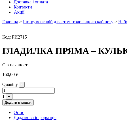
Доставка і оплата
Контакти
Акції
Головна
>
Інструментарій для стоматологічного кабінету
>
Набо
Код:
РИ2715
ГЛАДИЛКА ПРЯМА – КУЛЬКА
Є в наявності
160,00
₴
Quantity
-
1
+
Додати в кошик
Опис
Додаткова інформація