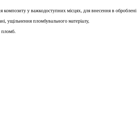
 композиту у важкодоступних місцях, для внесення в оброблені
ні, ущільнення пломбувального матеріалу,
 пломб.