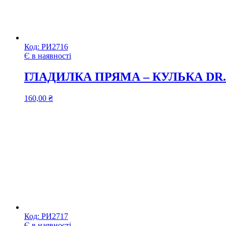
Код:
РИ2716
Є в наявності
ГЛАДИЛКА ПРЯМА – КУЛЬКА DR.4
160,00
₴
Код:
РИ2717
Є в наявності