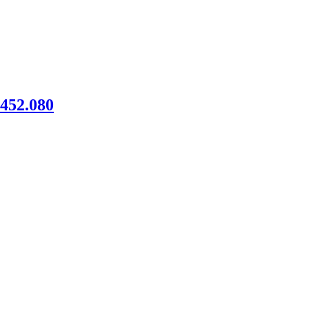
52.080