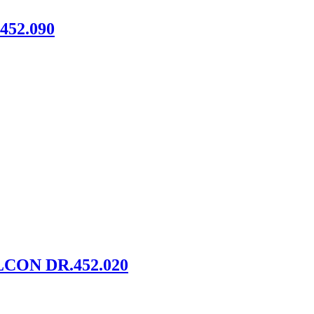
52.090
ON DR.452.020