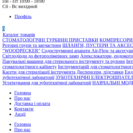
Пн - Пт 10:00 - 18:00
Сб - Вс вихідний
Профіль
0
Каталог товарів
СТОМАТОЛОГІЧНІ ТУРБІННІ ПРИСТАВКИ
КОМПРЕСОРИ 
Роторні групи та запчастини
ШЛАНГИ, ПУСТЕРИ ТА АКСЕ
"WOODPECKER"
Содоструминні апарати Air-Flow та аксесуа
Світлодіоди до фотополімерних ламп
Апекслокатори, ендомото
Пакувальні машини для стерильного інструменту та рулони
Інт
стоматологічного кабінету
Інструментарій для стоматологічног
Касети для стерилізації інструмента
Диспенсери, підставки
Енд
зуботехнічної лабораторії
ЗУБОТЕХНІЧНІ ЕЛЕКТРОШПАТЕЛ
Устаткування для зуботехнічної лабораторії
НАВЧАЛЬНІ МОДЕ
Головна
Про нас
Доставка і оплата
Контакти
Акції
Головна
Про нас