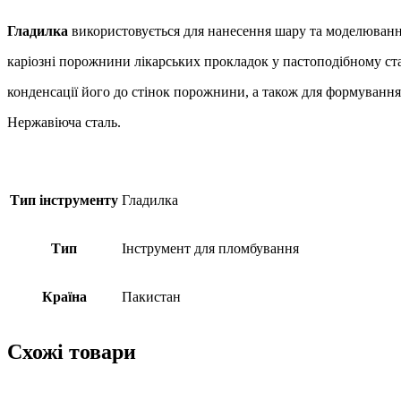
Гладилка
використовується для нанесення шару та моделювання
каріозні порожнини лікарських прокладок у пастоподібному ста
конденсації його до стінок порожнини, а також для формування
Нержавіюча сталь.
Тип інструменту
Гладилка
Тип
Інструмент для пломбування
Країна
Пакистан
Схожі товари