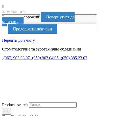
0
Замовлення
Ваш кошик порожній
Повернутися до
магазину
Продовжити покупки
Перейти до вмісту
Стоматологічне та зуботехнічне обладнання
(067) 903 08 07
(050) 903 04 05
(050) 385 23 02
Products search