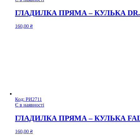
ГЛАДИЛКА ПРЯМА – КУЛЬКА DR.4
160,00
₴
Код:
РИ2711
Є в наявності
ГЛАДИЛКА ПРЯМА – КУЛЬКА FALC
160,00
₴