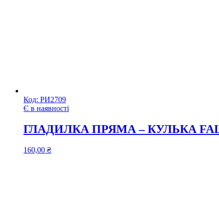
Код:
РИ2709
Є в наявності
ГЛАДИЛКА ПРЯМА – КУЛЬКА FALC
160,00
₴