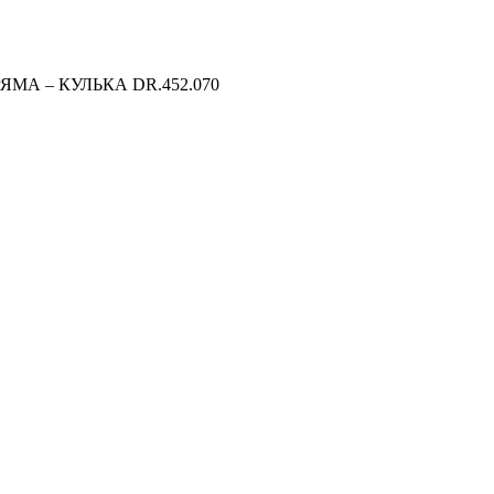
МА – КУЛЬКА DR.452.070