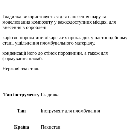
Гладилка використовується для нанесення шару та
моделювання композиту у важкодоступних місцях, для
внесення в оброблені
каріозні порожнини лікарських прокладок у пастоподібному
стані, ущільнення пломбувального матеріалу,
конденсації його до стінок порожнини, а також для
формування пломб.
Нержавіюча сталь.
Тип інструменту
Гладилка
Тип
Інструмент для пломбування
Країна
Пакистан