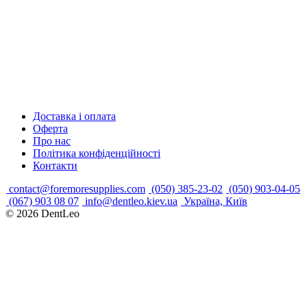
Доставка і оплата
Оферта
Про нас
Політика конфіденційності
Контакти
contact@foremoresupplies.com
(050) 385-23-02
(050) 903-04-05
(067) 903 08 07
info@dentleo.kiev.ua
Україна, Київ
© 2026
DentLeo