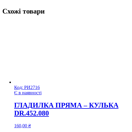
Схожі товари
Код:
РИ2716
Є в наявності
ГЛАДИЛКА ПРЯМА – КУЛЬКА
DR.452.080
160,00
₴