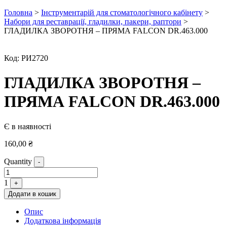
Головна
>
Інструментарій для стоматологічного кабінету
>
Набори для реставрації, гладилки, пакери, раптори
>
ГЛАДИЛКА ЗВОРОТНЯ – ПРЯМА FALCON DR.463.000
Код:
РИ2720
ГЛАДИЛКА ЗВОРОТНЯ –
ПРЯМА FALCON DR.463.000
Є в наявності
160,00
₴
Quantity
-
1
+
Додати в кошик
Опис
Додаткова інформація