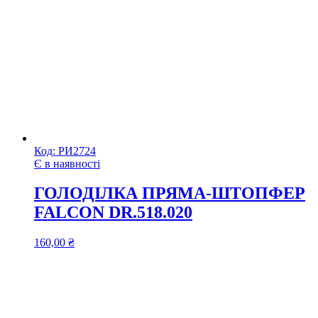
Код:
РИ2724
Є в наявності
ГОЛОДІЛКА ПРЯМА-ШТОПФЕР
FALCON DR.518.020
160,00
₴