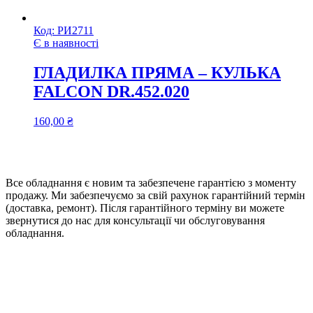
Код:
РИ2711
Є в наявності
ГЛАДИЛКА ПРЯМА – КУЛЬКА
FALCON DR.452.020
160,00
₴
Все обладнання є новим та забезпечене гарантією з моменту
продажу. Ми забезпечуємо за свій рахунок гарантійний термін
(доставка, ремонт). Після гарантійного терміну ви можете
звернутися до нас для консультації чи обслуговування
обладнання.