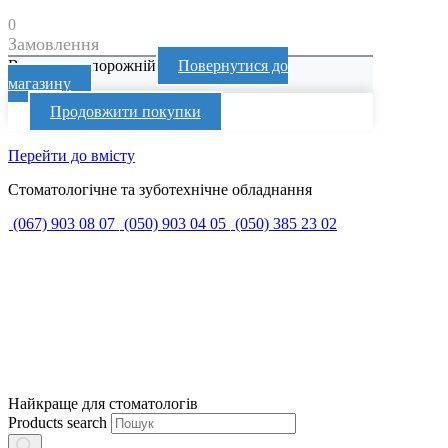
0
Замовлення
Ваш кошик порожній
Повернутися до
магазину
Продовжити покупки
Перейти до вмісту
Стоматологічне та зуботехнічне обладнання
(067) 903 08 07
(050) 903 04 05
(050) 385 23 02
Найкраще для стоматологів
Products search