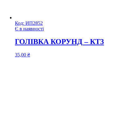
Код:
ИП2852
Є в наявності
ГОЛІВКА КОРУНД – КТ3
35,00
₴