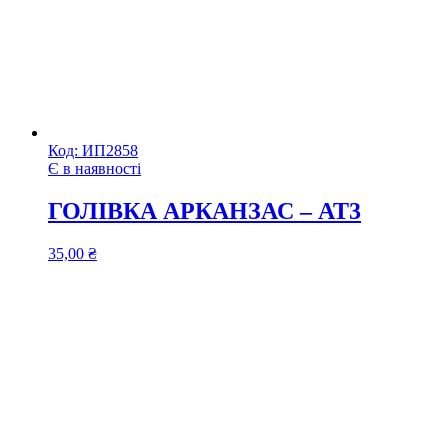
Код:
ИП2858
Є в наявності
ГОЛІВКА АРКАНЗАС – АТ3
35,00
₴