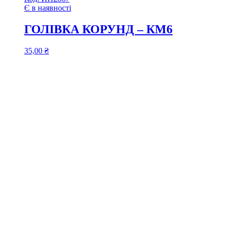
Є в наявності
ГОЛІВКА КОРУНД – КМ6
35,00
₴