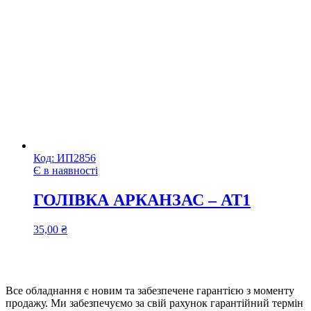
Код:
ИП2856
Є в наявності
ГОЛІВКА АРКАНЗАС – АТ1
35,00
₴
Все обладнання є новим та забезпечене гарантією з моменту
продажу. Ми забезпечуємо за свій рахунок гарантійний термін