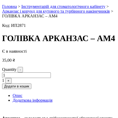
Головна
>
Інструментарій для стоматологічного кабінету
>
Арканзас і корунд для кутового та турбінного накінечників
>
ГОЛІВКА АРКАНЗАС – АМ4
Код:
ИП2871
ГОЛІВКА АРКАНЗАС – АМ4
Є в наявності
35,00
₴
Quantity
-
1
+
Додати в кошик
Опис
Додаткова інформація