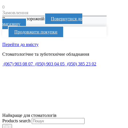
0
Замовлення
Ваш кошик порожній
Повернутися до
магазину
Продовжити покупки
Перейти до вмісту
Стоматологічне та зуботехнічне обладнання
(067) 903 08 07
(050) 903 04 05
(050) 385 23 02
Найкраще для стоматологів
Products search