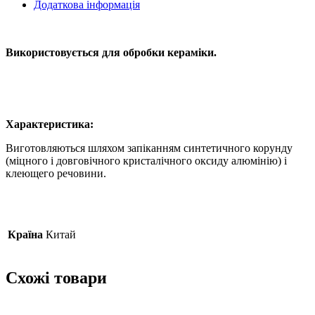
Додаткова інформація
Використовується для обробки кераміки.
Характеристика:
Виготовляються шляхом запіканням синтетичного корунду
(міцного і довговічного кристалічного оксиду алюмінію) і
клеющего речовини.
Країна
Китай
Схожі товари