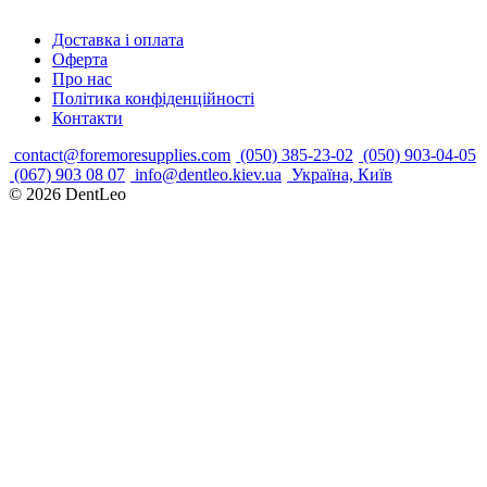
Доставка і оплата
Оферта
Про нас
Політика конфіденційності
Контакти
contact@foremoresupplies.com
(050) 385-23-02
(050) 903-04-05
(067) 903 08 07
info@dentleo.kiev.ua
Україна, Київ
© 2026
DentLeo