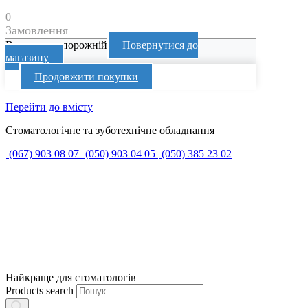
0
Замовлення
Ваш кошик порожній
Повернутися до
магазину
Продовжити покупки
Перейти до вмісту
Стоматологічне та зуботехнічне обладнання
(067) 903 08 07
(050) 903 04 05
(050) 385 23 02
Найкраще для стоматологів
Products search