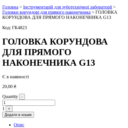
Головна
>
Інструментарій для зуботехнічної лабораторії
>
Головки корундові для прямого наконечника
> ГОЛОВКА
КОРУНДОВА ДЛЯ ПРЯМОГО НАКОНЕЧНИКА G13
Код:
ГК4823
ГОЛОВКА КОРУНДОВА
ДЛЯ ПРЯМОГО
НАКОНЕЧНИКА G13
Є в наявності
20,00
₴
Quantity
-
1
+
Додати в кошик
Опис