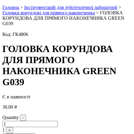
Головна
>
Інструментарій для зуботехнічної лабораторії
>
Головки корундові для прямого наконечника
> ГОЛОВКА
КОРУНДОВА ДЛЯ ПРЯМОГО НАКОНЕЧНИКА GREEN
G039
Код:
ГК4806
ГОЛОВКА КОРУНДОВА
ДЛЯ ПРЯМОГО
НАКОНЕЧНИКА GREEN
G039
Є в наявності
30,00
₴
Quantity
-
1
+