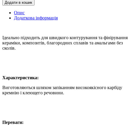
Додати в кошик
Опис
Додаткова інформація
Ідеально підходить для швидкого контурування та фінірування
кераміки, композитів, благородних сплавів та амальгами без
сколів.
Характеристика:
Виготовляються шляхом запіканням високоякісного карбіду
кремнію і клеющего речовини.
Переваги: