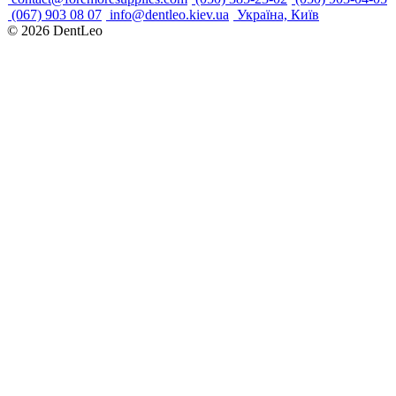
(067) 903 08 07
info@dentleo.kiev.ua
Україна, Київ
© 2026
DentLeo