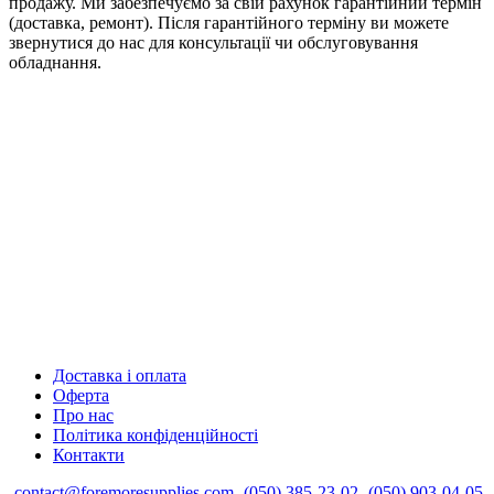
продажу. Ми забезпечуємо за свій рахунок гарантійний термін
(доставка, ремонт). Після гарантійного терміну ви можете
звернутися до нас для консультації чи обслуговування
обладнання.
Доставка і оплата
Оферта
Про нас
Політика конфіденційності
Контакти
contact@foremoresupplies.com
(050) 385-23-02
(050) 903-04-05