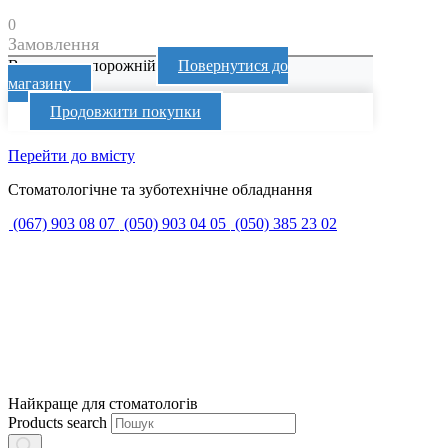
0
Замовлення
Ваш кошик порожній
Повернутися до
магазину
Продовжити покупки
Перейти до вмісту
Стоматологічне та зуботехнічне обладнання
(067) 903 08 07
(050) 903 04 05
(050) 385 23 02
Найкраще для стоматологів
Products search