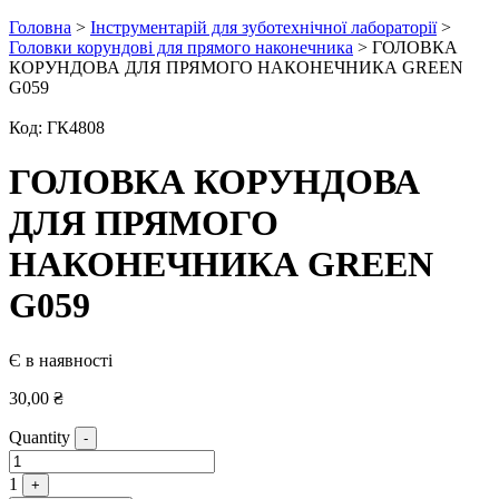
Головна
>
Інструментарій для зуботехнічної лабораторії
>
Головки корундові для прямого наконечника
> ГОЛОВКА
КОРУНДОВА ДЛЯ ПРЯМОГО НАКОНЕЧНИКА GREEN
G059
Код:
ГК4808
ГОЛОВКА КОРУНДОВА
ДЛЯ ПРЯМОГО
НАКОНЕЧНИКА GREEN
G059
Є в наявності
30,00
₴
Quantity
-
1
+