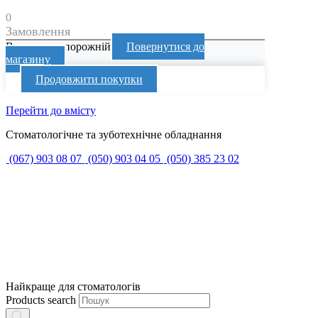
0
Замовлення
Ваш кошик порожній
Повернутися до
магазину
Продовжити покупки
Перейти до вмісту
Стоматологічне та зуботехнічне обладнання
(067) 903 08 07
(050) 903 04 05
(050) 385 23 02
Найкраще для стоматологів
Products search