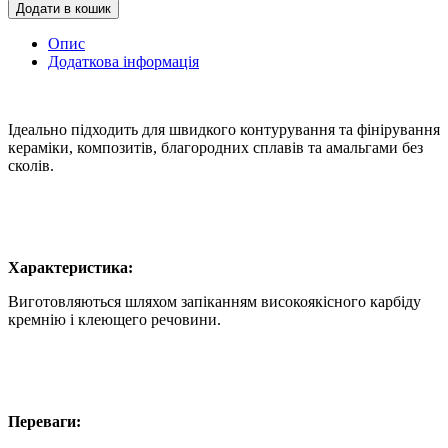
Додати в кошик
Опис
Додаткова інформація
Ідеально підходить для швидкого контурування та фінірування
кераміки, композитів, благородних сплавів та амальгами без
сколів.
Характеристика:
Виготовляються шляхом запіканням високоякісного карбіду
кремнію і клеющего речовини.
Переваги: