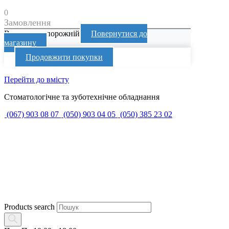
0
Замовлення
Ваш кошик порожній
Повернутися до
магазину
Продовжити покупки
Перейти до вмісту
Стоматологічне та зуботехнічне обладнання
(067) 903 08 07
(050) 903 04 05
(050) 385 23 02
Products search