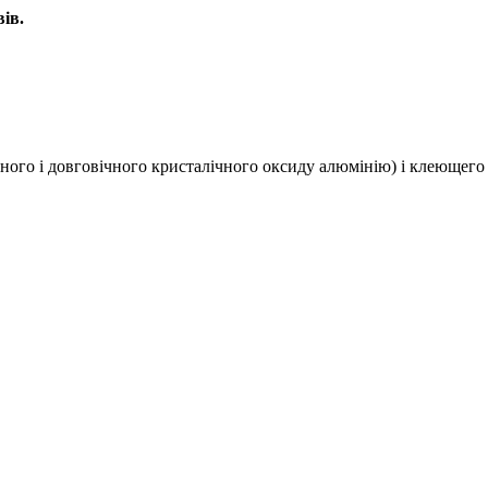
ів.
ого і довговічного кристалічного оксиду алюмінію) і клеющего