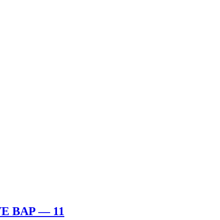
 BAP — 11