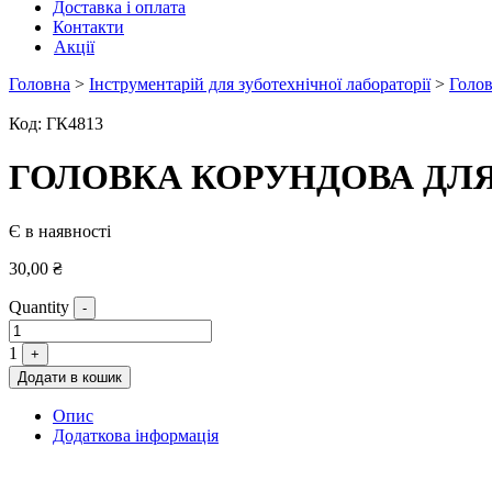
Доставка і оплата
Контакти
Акції
Головна
>
Інструментарій для зуботехнічної лабораторії
>
Голов
Код:
ГК4813
ГОЛОВКА КОРУНДОВА ДЛЯ
Є в наявності
30,00
₴
Quantity
-
1
+
Додати в кошик
Опис
Додаткова інформація