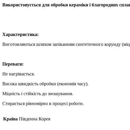
Використовується для обробки кераміки і благородних сплав
Характеристика:
Виготовляються шляхом запіканням синтетичного корунду (міцн
Переваги:
Не нагрівається.
Висока швидкість обробки (економія часу).
Міцність і стійкість до зношування.
Стирається рівномірно в процесі роботи.
Країна
Південна Корея