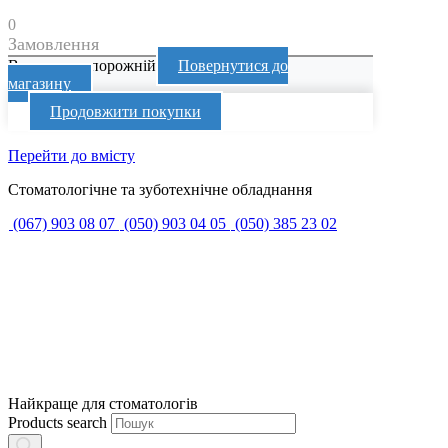
0
Замовлення
Ваш кошик порожній
Повернутися до
магазину
Продовжити покупки
Перейти до вмісту
Стоматологічне та зуботехнічне обладнання
(067) 903 08 07
(050) 903 04 05
(050) 385 23 02
Найкраще для стоматологів
Products search