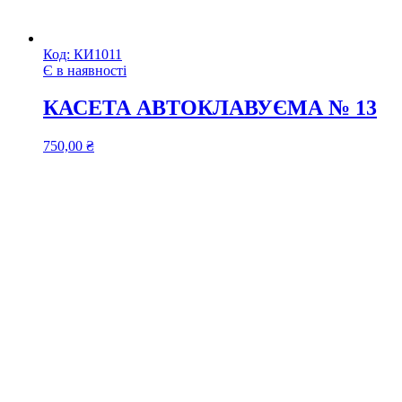
Код:
КИ1011
Є в наявності
КАСЕТА АВТОКЛАВУЄМА № 13
750,00
₴