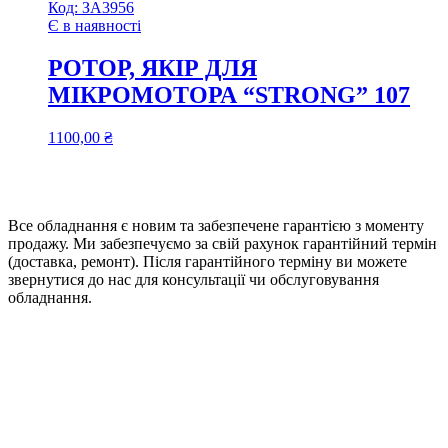
Код:
ЗА3956
Є в наявності
РОТОР, ЯКІР ДЛЯ
МІКРОМОТОРА “STRONG” 107
1100,00
₴
Все обладнання є новим та забезпечене гарантією з моменту
продажу. Ми забезпечуємо за свій рахунок гарантійний термін
(доставка, ремонт). Після гарантійного терміну ви можете
звернутися до нас для консультації чи обслуговування
обладнання.