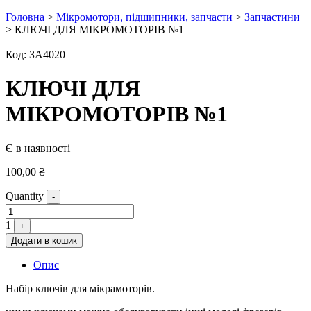
Головна
>
Мікромотори, підшипники, запчасти
>
Запчастини
> КЛЮЧІ ДЛЯ МІКРОМОТОРІВ №1
Код:
ЗА4020
КЛЮЧІ ДЛЯ
МІКРОМОТОРІВ №1
Є в наявності
100,00
₴
Quantity
-
1
+
Додати в кошик
Опис
Набір ключів для мікрамоторів.