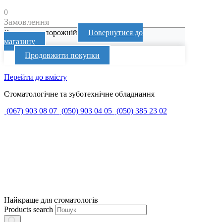
0
Замовлення
Ваш кошик порожній
Повернутися до
магазину
Продовжити покупки
Перейти до вмісту
Стоматологічне та зуботехнічне обладнання
(067) 903 08 07
(050) 903 04 05
(050) 385 23 02
Найкраще для стоматологів
Products search