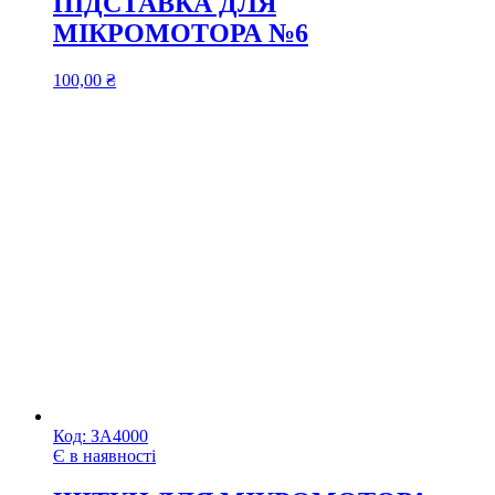
ПІДСТАВКА ДЛЯ
МІКРОМОТОРА №6
100,00
₴
Код:
ЗА4000
Є в наявності