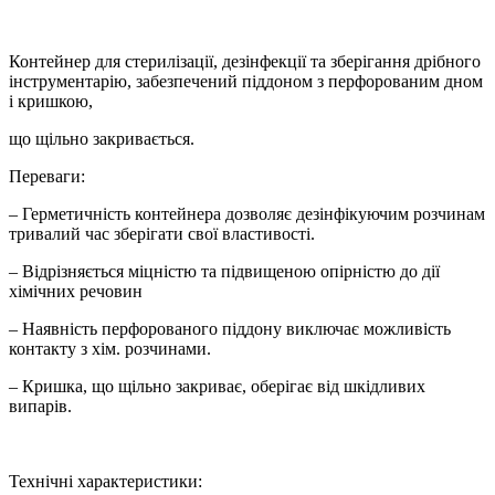
Контейнер для стерилізації, дезінфекції та зберігання дрібного
інструментарію, забезпечений піддоном з перфорованим дном
і кришкою,
що щільно закривається.
Переваги:
– Герметичність контейнера дозволяє дезінфікуючим розчинам
тривалий час зберігати свої властивості.
– Відрізняється міцністю та підвищеною опірністю до дії
хімічних речовин
– Наявність перфорованого піддону виключає можливість
контакту з хім. розчинами.
– Кришка, що щільно закриває, оберігає від шкідливих
випарів.
Технічні характеристики: