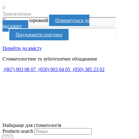
0
Замовлення
Ваш кошик порожній
Повернутися до
магазину
Продовжити покупки
Перейти до вмісту
Стоматологічне та зуботехнічне обладнання
(067) 903 08 07
(050) 903 04 05
(050) 385 23 02
Найкраще для стоматологів
Products search