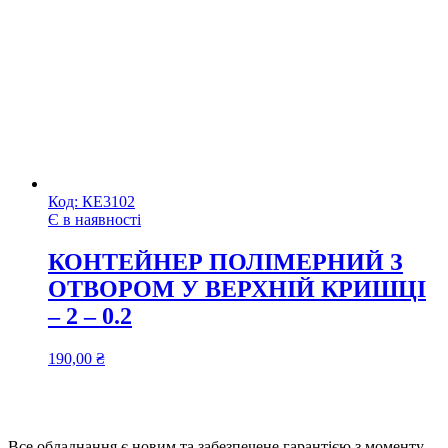
Код:
КЕ3102
Є в наявності
КОНТЕЙНЕР ПОЛІМЕРНИЙ З
ОТВОРОМ У ВЕРХНІЙ КРИШЦІ
– 2 – 0.2
190,00
₴
Все обладнання є новим та забезпечене гарантією з моменту