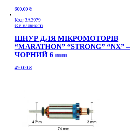
600,00
₴
Код:
ЗА3979
Є в наявності
ШНУР ДЛЯ МІКРОМОТОРІВ
“MARATHON” “STRONG” “NX” –
ЧОРНИЙ 6 mm
450,00
₴