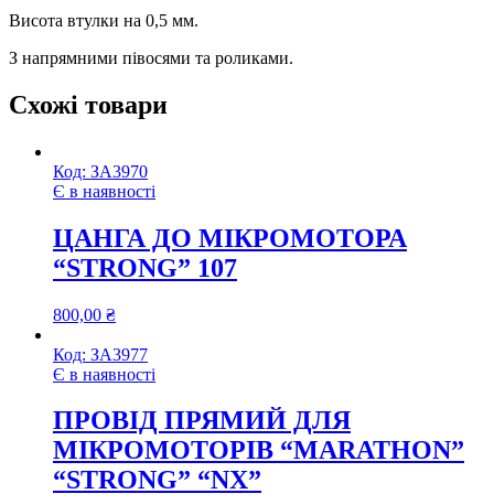
Висота втулки на 0,5 мм.
З напрямними півосями та роликами.
Схожі товари
Код:
ЗА3970
Є в наявності
ЦАНГА ДО МІКРОМОТОРА
“STRONG” 107
800,00
₴
Код:
ЗА3977
Є в наявності
ПРОВІД ПРЯМИЙ ДЛЯ
МІКРОМОТОРІВ “MARATHON”
“STRONG” “NX”