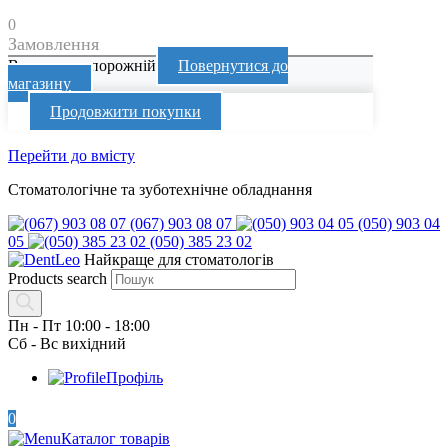
0
Замовлення
Ваш кошик порожній
Повернутися до
магазину
Продовжити покупки
Перейти до вмісту
Стоматологічне та зуботехнічне обладнання
(067) 903 08 07
(050) 903 04
05
(050) 385 23 02
Найкраще для стоматологів
Products search
Пн - Пт 10:00 - 18:00
Сб - Вс вихідний
Профіль
0
Каталог товарів