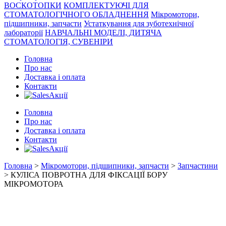
ВОСКОТОПКИ
КОМПЛЕКТУЮЧІ ДЛЯ
СТОМАТОЛОГІЧНОГО ОБЛАДНЕННЯ
Мікромотори,
підшипники, запчасти
Устаткування для зуботехнічної
лабораторії
НАВЧАЛЬНІ МОДЕЛІ, ДИТЯЧА
СТОМАТОЛОГІЯ, СУВЕНІРИ
Головна
Про нас
Доставка і оплата
Контакти
Акції
Головна
Про нас
Доставка і оплата
Контакти
Акції
Головна
>
Мікромотори, підшипники, запчасти
>
Запчастини
> КУЛІСА ПОВРОТНА ДЛЯ ФІКСАЦІЇ БОРУ
МІКРОМОТОРА