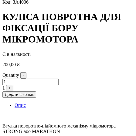
Код:
ЗА4006
КУЛІСА ПОВРОТНА ДЛЯ
ФІКСАЦІЇ БОРУ
МІКРОМОТОРА
Є в наявності
200,00
₴
Quantity
-
1
+
Додати в кошик
Опис
Втулка поворотно-підйомного механізму мікромотора
STRONG або MARATHON