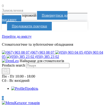
0
Замовлення
Ваш кошик порожній
Повернутися до
магазину
Продовжити покупки
Перейти до вмісту
Стоматологічне та зуботехнічне обладнання
(067) 903 08 07
(050) 903 04
05
(050) 385 23 02
Найкраще для стоматологів
Products search
Пн - Пт 10:00 - 18:00
Сб - Вс вихідний
Профіль
0
Каталог товарів