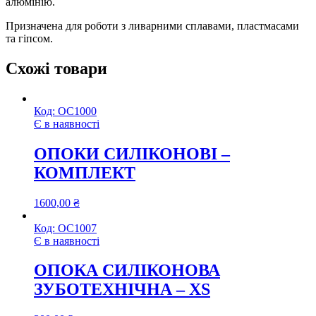
алюмінію.
Призначена для роботи з ливарними сплавами, пластмасами
та гіпсом.
Схожі товари
Код:
ОС1000
Є в наявності
ОПОКИ СИЛІКОНОВІ –
КОМПЛЕКТ
1600,00
₴
Код:
ОС1007
Є в наявності
ОПОКА СИЛІКОНОВА
ЗУБОТЕХНІЧНА – XS