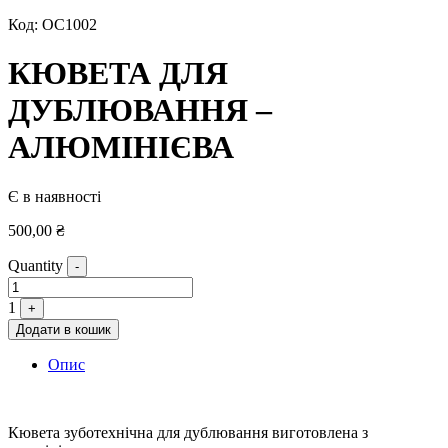
Код:
ОС1002
КЮВЕТА ДЛЯ
ДУБЛЮВАННЯ –
АЛЮМІНІЄВА
Є в наявності
500,00
₴
Quantity
-
1
+
Додати в кошик
Опис
Кювета зуботехнічна для дублювання виготовлена з