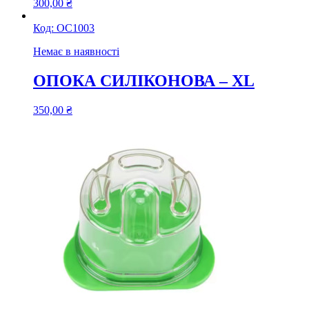
300,00
₴
Код:
ОС1003
Немає в наявності
ОПОКА СИЛІКОНОВА – XL
350,00
₴