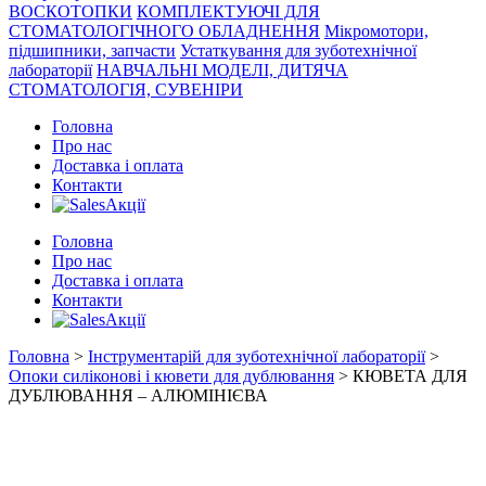
ВОСКОТОПКИ
КОМПЛЕКТУЮЧІ ДЛЯ
СТОМАТОЛОГІЧНОГО ОБЛАДНЕННЯ
Мікромотори,
підшипники, запчасти
Устаткування для зуботехнічної
лабораторії
НАВЧАЛЬНІ МОДЕЛІ, ДИТЯЧА
СТОМАТОЛОГІЯ, СУВЕНІРИ
Головна
Про нас
Доставка і оплата
Контакти
Акції
Головна
Про нас
Доставка і оплата
Контакти
Акції
Головна
>
Інструментарій для зуботехнічної лабораторії
>
Опоки силіконові і кювети для дублювання
> КЮВЕТА ДЛЯ
ДУБЛЮВАННЯ – АЛЮМІНІЄВА