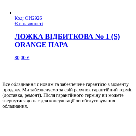
Код:
ОИ2926
Є в наявності
ЛОЖКА ВІДБИТКОВА No 1 (S)
ORANGE ПАРА
80,00
₴
Все обладнання є новим та забезпечене гарантією з моменту
продажу. Ми забезпечуємо за свій рахунок гарантійний термін
(доставка, ремонт). Після гарантійного терміну ви можете
звернутися до нас для консультації чи обслуговування
обладнання.