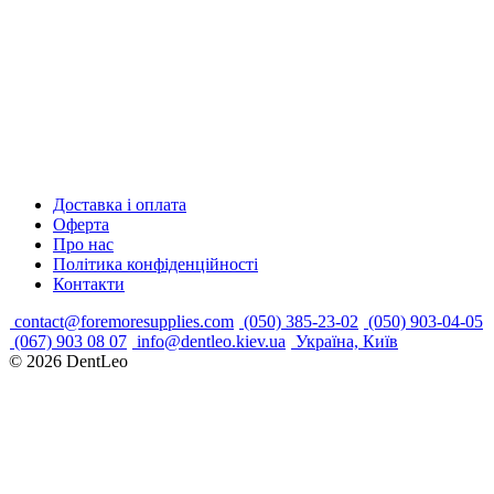
Доставка і оплата
Оферта
Про нас
Політика конфіденційності
Контакти
contact@foremoresupplies.com
(050) 385-23-02
(050) 903-04-05
(067) 903 08 07
info@dentleo.kiev.ua
Україна, Київ
© 2026
DentLeo