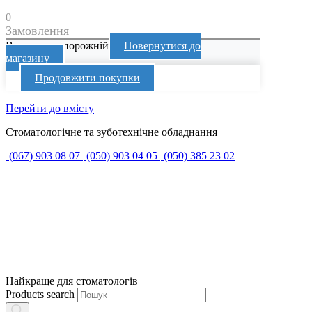
0
Замовлення
Ваш кошик порожній
Повернутися до
магазину
Продовжити покупки
Перейти до вмісту
Стоматологічне та зуботехнічне обладнання
(067) 903 08 07
(050) 903 04 05
(050) 385 23 02
Найкраще для стоматологів
Products search