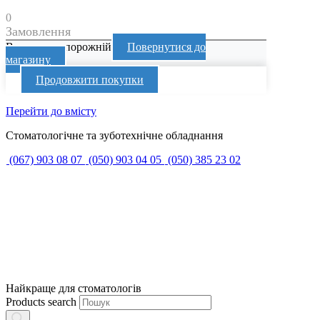
0
Замовлення
Ваш кошик порожній
Повернутися до
магазину
Продовжити покупки
Перейти до вмісту
Стоматологічне та зуботехнічне обладнання
(067) 903 08 07
(050) 903 04 05
(050) 385 23 02
Найкраще для стоматологів
Products search