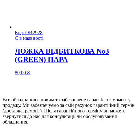
Код:
ОИ2928
Є в наявності
ЛОЖКА ВІДБИТКОВА No3
(GREEN) ПАРА
80,00
₴
Все обладнання є новим та забезпечене гарантією з моменту
продажу. Ми забезпечуємо за свій рахунок гарантійний термін
(доставка, ремонт). Після гарантійного терміну ви можете
звернутися до нас для консультації чи обслуговування
обладнання.