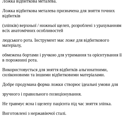
Ложка відбиткова металева.
Ложка відбиткова металева призначена для зняття точних
відбитків
(зліпків) верхньої / нижньої щелеп, розроблені з урахуванням
всіх анатомічних особливостей
людського рота. Інструмент має ложе для відбиткового
матеріалу,
обмежена бортами і ручкою для утримання та орієнтування її
в порожнині рота.
Використовується для зняття відбитків альгинатними,
силіконовими та іншими відбитковими матеріалами.
Добре продумана форма ложки створює ідеальні умови для
зручного і правильного позиціонування.
Не травмує ясна і щелепу пацієнта під час зняття зліпка.
Виготовлені з нержавіючої сталі.