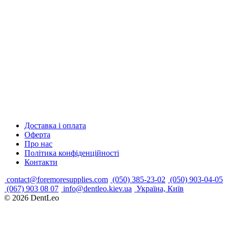
Доставка і оплата
Оферта
Про нас
Політика конфіденційності
Контакти
contact@foremoresupplies.com
(050) 385-23-02
(050) 903-04-05
(067) 903 08 07
info@dentleo.kiev.ua
Україна, Київ
© 2026
DentLeo