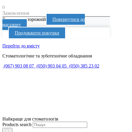
0
Замовлення
Ваш кошик порожній
Повернутися до
магазину
Продовжити покупки
Перейти до вмісту
Стоматологічне та зуботехнічне обладнання
(067) 903 08 07
(050) 903 04 05
(050) 385 23 02
Найкраще для стоматологів
Products search