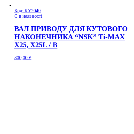
Код:
КУ2040
Є в наявності
ВАЛ ПРИВОДУ ДЛЯ КУТОВОГО
НАКОНЕЧНИКА “NSK” Ti-MAX
X25, X25L / В
800,00
₴