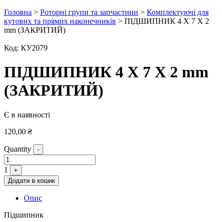
Головна
>
Роторні групи та запчастини
>
Комплектуючі для
кутових та прямих наконечників
> ПІДШИПНИК 4 Х 7 Х 2
mm (ЗАКРИТИЙ)
Код:
КУ2079
ПІДШИПНИК 4 Х 7 Х 2 mm
(ЗАКРИТИЙ)
Є в наявності
120,00
₴
Quantity
-
1
+
Додати в кошик
Опис
Підшипник