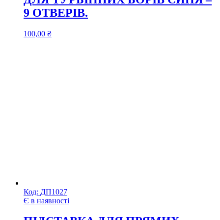
9 ОТВЕРІВ.
100,00
₴
Код:
ДП1027
Є в наявності