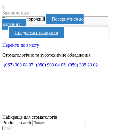
0
Замовлення
Ваш кошик порожній
Повернутися до
магазину
Продовжити покупки
Перейти до вмісту
Стоматологічне та зуботехнічне обладнання
(067) 903 08 07
(050) 903 04 05
(050) 385 23 02
Найкраще для стоматологів
Products search