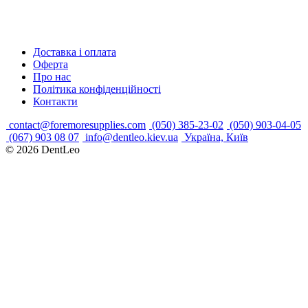
Доставка і оплата
Оферта
Про нас
Політика конфіденційності
Контакти
contact@foremoresupplies.com
(050) 385-23-02
(050) 903-04-05
(067) 903 08 07
info@dentleo.kiev.ua
Україна, Київ
© 2026
DentLeo