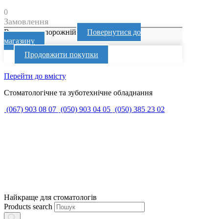
0
Замовлення
Ваш кошик порожній
Повернутися до
магазину
Продовжити покупки
Перейти до вмісту
Стоматологічне та зуботехнічне обладнання
(067) 903 08 07
(050) 903 04 05
(050) 385 23 02
Найкраще для стоматологів
Products search