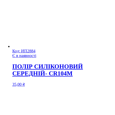
Код:
ИП2884
Є в наявності
ПОЛІР СИЛІКОНОВИЙ
СЕРЕДНІЙ- CR104M
35,00
₴