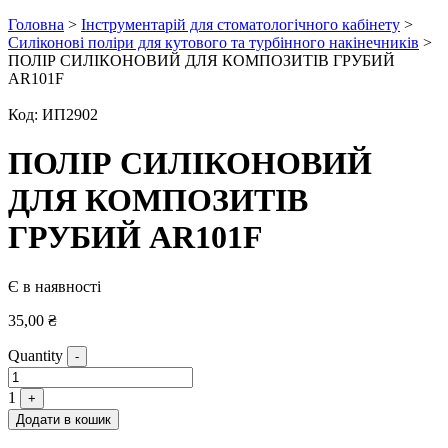
Головна
>
Інструментарій для стоматологічного кабінету
>
Силіконові поліри для кутового та турбінного накінечників
>
ПОЛІР СИЛІКОНОВИЙ ДЛЯ КОМПОЗИТІВ ГРУБИЙ
AR101F
Код:
ИП2902
ПОЛІР СИЛІКОНОВИЙ
ДЛЯ КОМПОЗИТІВ
ГРУБИЙ AR101F
Є в наявності
35,00
₴
Quantity
-
1
+
Додати в кошик