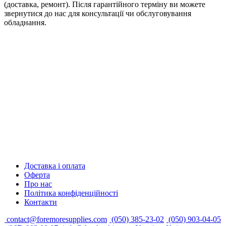
(доставка, ремонт). Після гарантійного терміну ви можете
звернутися до нас для консультації чи обслуговування
обладнання.
Доставка і оплата
Оферта
Про нас
Політика конфіденційності
Контакти
contact@foremoresupplies.com
(050) 385-23-02
(050) 903-04-05