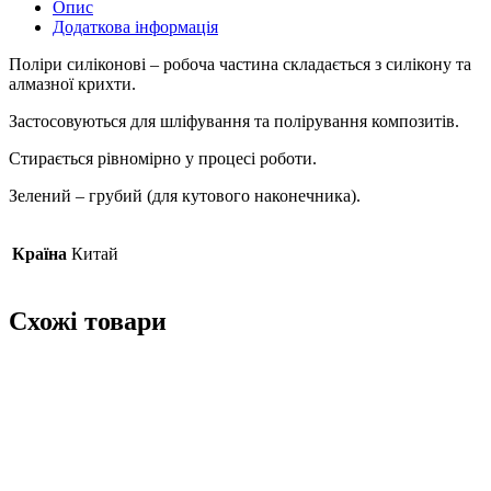
Опис
Додаткова інформація
Поліри силіконові – робоча частина складається з силікону та
алмазної крихти.
Застосовуються для шліфування та полірування композитів.
Стирається рівномірно у процесі роботи.
Зелений – грубий (для кутового наконечника).
Країна
Китай
Схожі товари