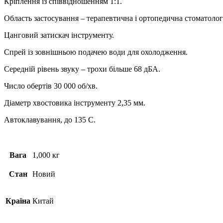
Кріплення із співвідношенням 1:1.
Область застосування – терапевтична і ортопедична стоматолог
Цанговий затискач інструменту.
Спрей із зовнішньою подачею води для охолодження.
Середній рівень звуку – трохи більше 68 дБА.
Число обертів 30 000 об/хв.
Діаметр хвостовика інструменту 2,35 мм.
Автоклавування, до 135 С.
Вага
1,000 кг
Стан
Новий
Країна
Китай