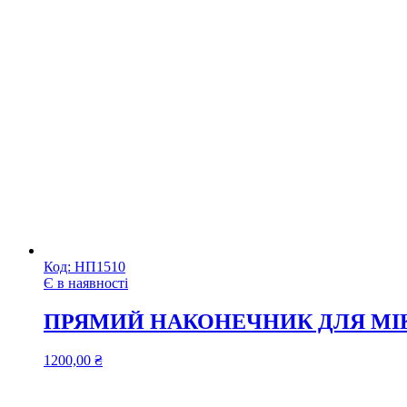
Код:
НП1510
Є в наявності
ПРЯМИЙ НАКОНЕЧНИК ДЛЯ МІК
1200,00
₴