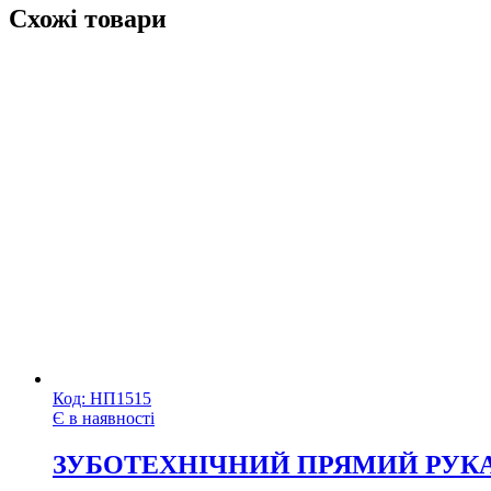
Схожі товари
Код:
НП1515
Є в наявності
ЗУБОТЕХНІЧНИЙ ПРЯМИЙ РУК