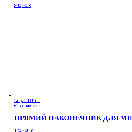
800,00
₴
Код:
НП1511
Є в наявності
ПРЯМИЙ НАКОНЕЧНИК ДЛЯ МІКРО
1200,00
₴