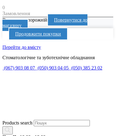
0
Замовлення
Ваш кошик порожній
Повернутися до
магазину
Продовжити покупки
Перейти до вмісту
Стоматологічне та зуботехнічне обладнання
(067) 903 08 07
(050) 903 04 05
(050) 385 23 02
Products search