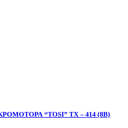
МОТОРА “TOSI” TX – 414 (8В)