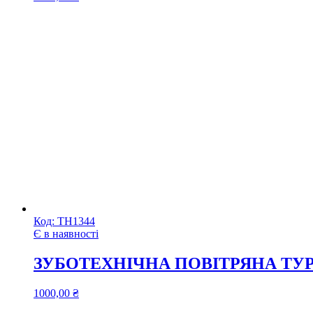
Код:
ТН1344
Є в наявності
ЗУБОТЕХНІЧНА ПОВІТРЯНА ТУРБ
1000,00
₴