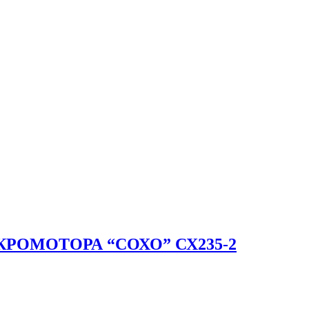
РОМОТОРА “СОХО” СХ235-2