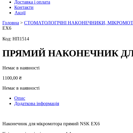
Доставка і оплата
Контакти
Акції
Головна
>
СТОМАТОЛОГІЧНІ НАКОНЕЧНИКИ, МІКРОМОТ
EX6
Код:
НП1514
ПРЯМИЙ НАКОНЕЧНИК ДЛЯ
Немає в наявності
1100,00
₴
Немає в наявності
Опис
Додаткова інформація
Наконечник для мікромотора прямий NSK EX6