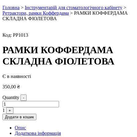
Головна
>
Інструментарій для стоматологічного кабінету
>
Ретрактори, рамки Коффердама
> РАМКИ КОФФЕРДАМА
СКЛАДНА ФІОЛЕТОВА
Код:
РР1013
РАМКИ КОФФЕРДАМА
СКЛАДНА ФІОЛЕТОВА
Є в наявності
350,00
₴
Quantity
-
1
+
Додати в кошик
Опис
Додаткова інформація