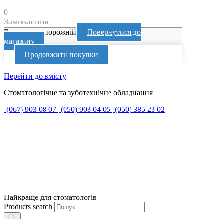
0
Замовлення
Ваш кошик порожній
Повернутися до
магазину
Продовжити покупки
Перейти до вмісту
Стоматологічне та зуботехнічне обладнання
(067) 903 08 07
(050) 903 04 05
(050) 385 23 02
Найкраще для стоматологів
Products search