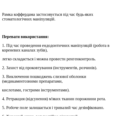
Рамка коффердама застосовується під час будь-яких
стоматологічних маніпуляцій.
Переваги використання:
1. Під час проведення ендодонтичних маніпуляцій (робота в
кореневих каналах зубів),
легко складається і можна провести ренгенконтроль.
2. Захист від проковтування (інструментів, розчинів).
3. Виключення пошкоджень слизової оболонки
(медикаментозними препаратами,
кислотами, гострими інструментами).
4. Ретракция (відсунення) м'яких тканин порожнини рота.
5. Робоче поле залишається і тривалий час дезінфіковано.