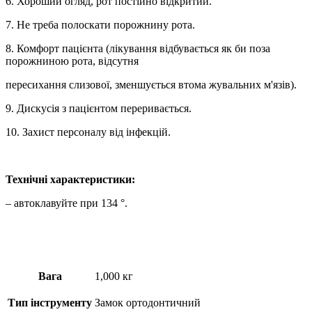
6. Хороший огляд, рот постійно відкритий.
7. Не треба полоскати порожнину рота.
8. Комфорт пацієнта (лікування відбувається як би поза
порожниною рота, відсутня
пересихання слизової, зменшується втома жувальних м'язів).
9. Дискусія з пацієнтом переривається.
10. Захист персоналу від інфекцій.
Технічні характеристики:
– автоклавуйте при 134 °.
Вага
1,000 кг
Тип інструменту
Замок ортодонтичний