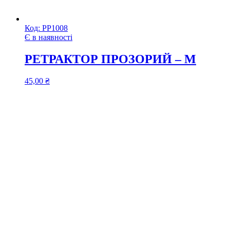
Код:
РР1008
Є в наявності
РЕТРАКТОР ПРОЗОРИЙ – М
45,00
₴