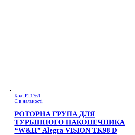
Код:
РТ1769
Є в наявності
РОТОРНА ГРУПА ДЛЯ
ТУРБІННОГО НАКОНЕЧНИКА
“W&H” Alegra VISION TK98 D