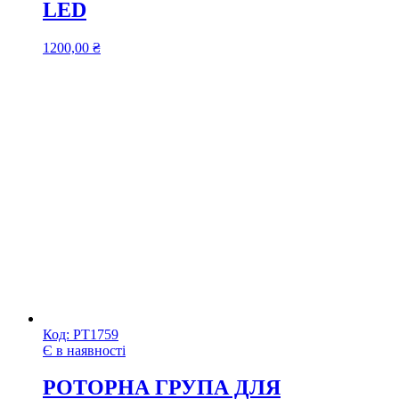
LED
1200,00
₴
Код:
РТ1759
Є в наявності
РОТОРНА ГРУПА ДЛЯ