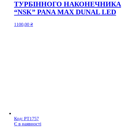
ТУРБІННОГО НАКОНЕЧНИКА
“NSK” PANA MAX DUNAL LED
1100,00
₴
Код:
РТ1757
Є в наявності