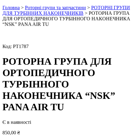
Головна
>
Роторні групи та запчастини
>
РОТОРНІ ГРУПИ
ДЛЯ ТУРБІННИХ НАКОНЕЧНИКІВ
> РОТОРНА ГРУПА
ДЛЯ ОРТОПЕДИЧНОГО ТУРБІННОГО НАКОНЕЧНИКА
“NSK” PANA AIR TU
Код:
РТ1787
РОТОРНА ГРУПА ДЛЯ
ОРТОПЕДИЧНОГО
ТУРБІННОГО
НАКОНЕЧНИКА “NSK”
PANA AIR TU
Є в наявності
850,00
₴