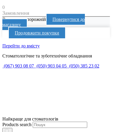
0
Замовлення
Ваш кошик порожній
Повернутися до
магазину
Продовжити покупки
Перейти до вмісту
Стоматологічне та зуботехнічне обладнання
(067) 903 08 07
(050) 903 04 05
(050) 385 23 02
Найкраще для стоматологів
Products search