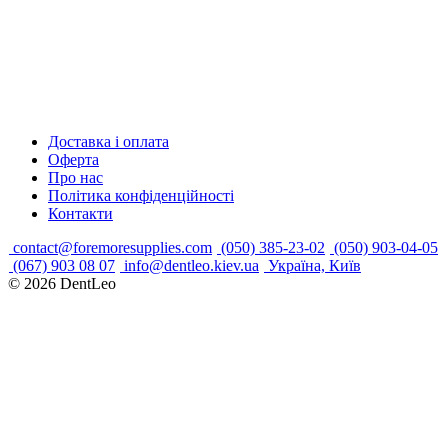
Доставка і оплата
Оферта
Про нас
Політика конфіденційності
Контакти
contact@foremoresupplies.com
(050) 385-23-02
(050) 903-04-05
(067) 903 08 07
info@dentleo.kiev.ua
Україна, Київ
© 2026
DentLeo