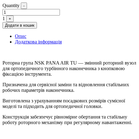
Quantity
-
1
+
Додати в кошик
Опис
Додаткова інформація
Роторна група NSK PANA AIR TU — змінний роторний вузол
для ортопедичного турбінного наконечника з кнопковою
фіксацією інструмента.
Призначена для сервісної заміни та відновлення стабільних
робочих параметрів наконечника.
Виготовлена з урахуванням посадкових розмірів сумісної
моделі та підходить для ортопедичної головки.
Конструкція забезпечує рівномірне обертання та стабільну
роботу роторного механізму при регулярному навантаженні.