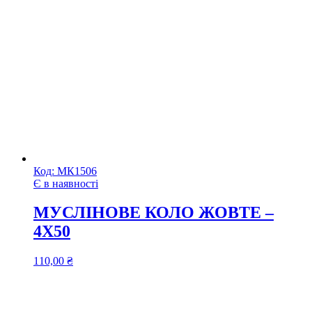
Код:
МК1506
Є в наявності
МУСЛІНОВЕ КОЛО ЖОВТЕ –
4Х50
110,00
₴