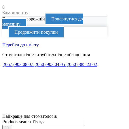
0
Замовлення
Ваш кошик порожній
Повернутися до
магазину
Продовжити покупки
Перейти до вмісту
Стоматологічне та зуботехнічне обладнання
(067) 903 08 07
(050) 903 04 05
(050) 385 23 02
Найкраще для стоматологів
Products search