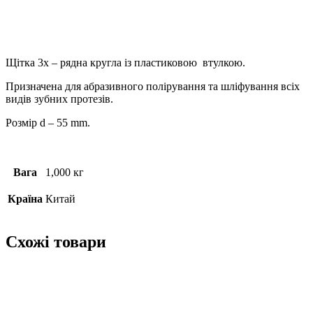
Щітка 3х – рядна кругла із пластиковою втулкою.
Призначена для абразивного полірування та шліфування всіх
видів зубних протезів.
Розмір d – 55 mm.
Вага
1,000 кг
Країна
Китай
Схожі товари