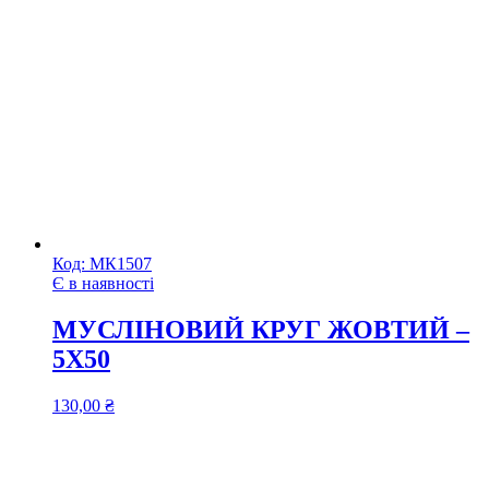
Код:
МК1507
Є в наявності
МУСЛІНОВИЙ КРУГ ЖОВТИЙ –
5X50
130,00
₴