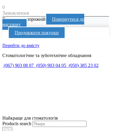
0
Замовлення
Ваш кошик порожній
Повернутися до
магазину
Продовжити покупки
Перейти до вмісту
Стоматологічне та зуботехнічне обладнання
(067) 903 08 07
(050) 903 04 05
(050) 385 23 02
Найкраще для стоматологів
Products search