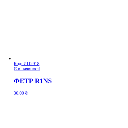
Код:
ИП2918
Є в наявності
ФЕТР R1NS
30,00
₴