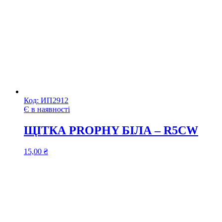
Код:
ИП2912
Є в наявності
ЩІТКА PROPHY БІЛА – R5CW
15,00
₴