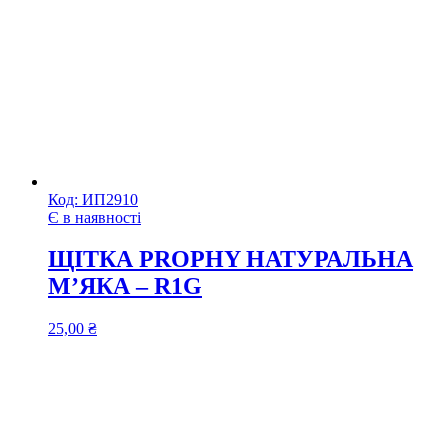
Код:
ИП2910
Є в наявності
ЩІТКА PROPHY НАТУРАЛЬНА
М’ЯКА – R1G
25,00
₴