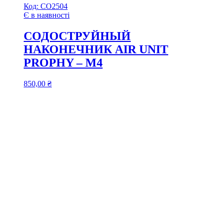
Код:
СО2504
Є в наявності
СОДОСТРУЙНЫЙ
НАКОНЕЧНИК AIR UNIT
PROPHY – М4
850,00
₴