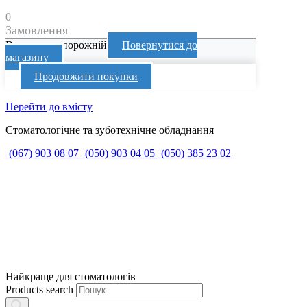
0
Замовлення
Ваш кошик порожній
Повернутися до
магазину
Продовжити покупки
Перейти до вмісту
Стоматологічне та зуботехнічне обладнання
(067) 903 08 07
(050) 903 04 05
(050) 385 23 02
Найкраще для стоматологів
Products search