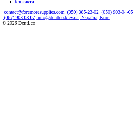
Контакти
contact@foremoresupplies.com
(050) 385-23-02
(050) 903-04-05
(067) 903 08 07
info@dentleo.kiev.ua
Україна, Київ
© 2026
DentLeo