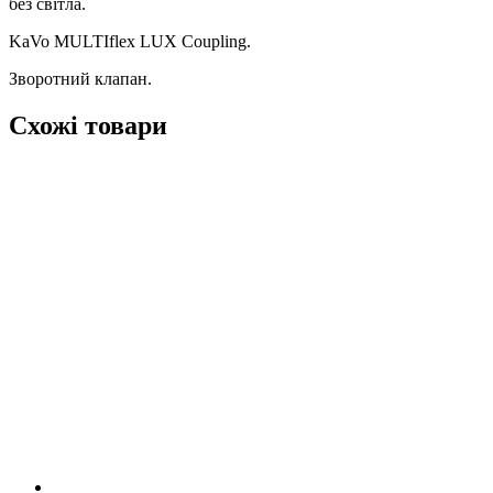
без світла.
KaVo MULTIflex LUX Coupling.
Зворотний клапан.
Схожі товари