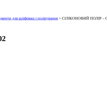
ументи для шліфовки і полірування
> СІЛІКОНОВИЙ ПОЛІР – G
02