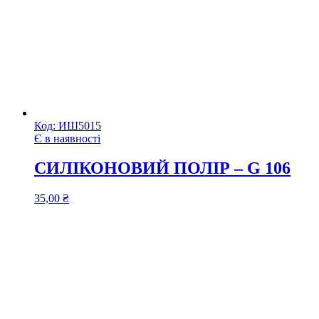
Код:
ИШ5015
Є в наявності
СИЛІКОНОВИЙ ПОЛІР – G 106
35,00
₴