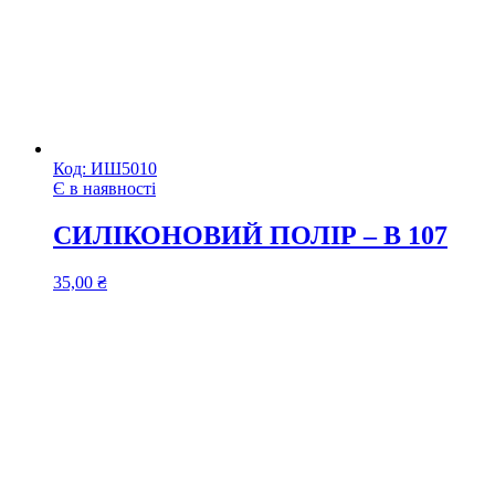
Код:
ИШ5010
Є в наявності
СИЛІКОНОВИЙ ПОЛІР – B 107
35,00
₴