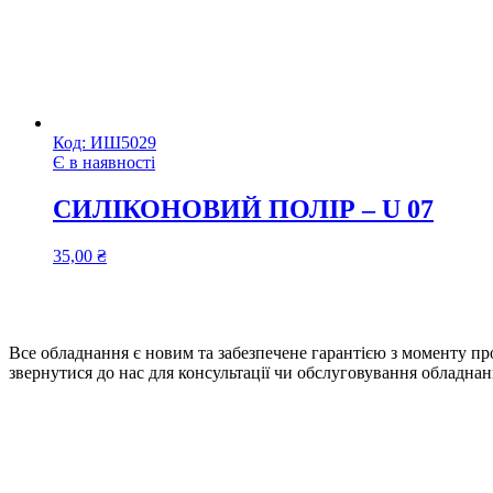
Код:
ИШ5029
Є в наявності
СИЛІКОНОВИЙ ПОЛІР – U 07
35,00
₴
Все обладнання є новим та забезпечене гарантією з моменту про
звернутися до нас для консультації чи обслуговування обладнан