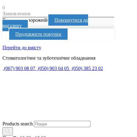
0
Замовлення
Ваш кошик порожній
Повернутися до
магазину
Продовжити покупки
Перейти до вмісту
Стоматологічне та зуботехнічне обладнання
(067) 903 08 07
(050) 903 04 05
(050) 385 23 02
Products search