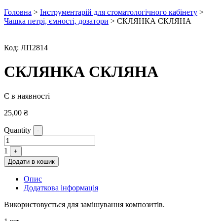
Головна
>
Інструментарій для стоматологічного кабінету
>
Чашка петрі, ємності, дозатори
> СКЛЯНКА СКЛЯНА
Код:
ЛП2814
СКЛЯНКА СКЛЯНА
Є в наявності
25,00
₴
Quantity
-
1
+
Додати в кошик
Опис
Додаткова інформація
Використовується для замішування композитів.