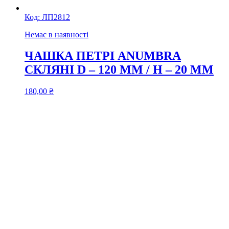
Код:
ЛП2812
Немає в наявності
ЧАШКА ПЕТРІ ANUMBRA
СКЛЯНІ D – 120 ММ / H – 20 ММ
180,00
₴