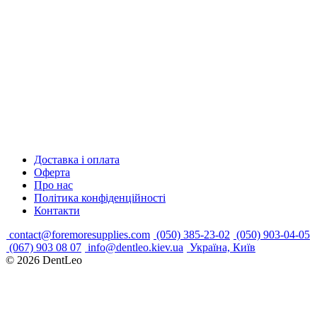
Доставка і оплата
Оферта
Про нас
Політика конфіденційності
Контакти
contact@foremoresupplies.com
(050) 385-23-02
(050) 903-04-05
(067) 903 08 07
info@dentleo.kiev.ua
Україна, Київ
© 2026
DentLeo