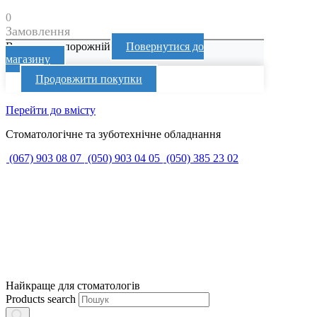
0
Замовлення
Ваш кошик порожній
Повернутися до
магазину
Продовжити покупки
Перейти до вмісту
Стоматологічне та зуботехнічне обладнання
(067) 903 08 07
(050) 903 04 05
(050) 385 23 02
Найкраще для стоматологів
Products search