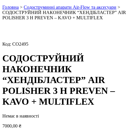
Головна
>
Содоструминні апарати Air-Flow та аксесуари
>
СОДОСТРУЙНИЙ НАКОНЕЧНИК “ХЕНДІБЛАСТЕР” AIR
POLISHER 3 Н PREVEN – KAVO + MULTIFLEX
Код:
СО2495
СОДОСТРУЙНИЙ
НАКОНЕЧНИК
“ХЕНДІБЛАСТЕР” AIR
POLISHER 3 Н PREVEN –
KAVO + MULTIFLEX
Немає в наявності
7000,00
₴