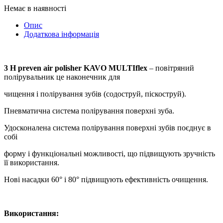
Немає в наявності
Опис
Додаткова інформація
3 Н preven air polisher KAVO MULTIflex
– повітряний
полірувальник це наконечник для
чищення і полірування зубів (содоструй, піскоструй).
Пневматична система полірування поверхні зуба.
Удосконалена система полірування поверхні зубів поєднує в
собі
форму і функціональні можливості, що підвищують зручність
її використання.
Нові насадки 60° і 80° підвищують ефективність очищення.
Використання: