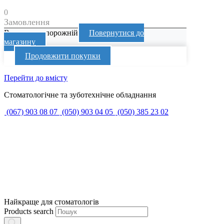
0
Замовлення
Ваш кошик порожній
Повернутися до
магазину
Продовжити покупки
Перейти до вмісту
Стоматологічне та зуботехнічне обладнання
(067) 903 08 07
(050) 903 04 05
(050) 385 23 02
Найкраще для стоматологів
Products search