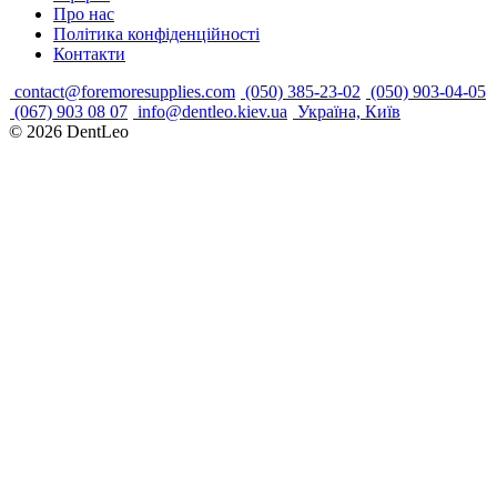
Про нас
Політика конфіденційності
Контакти
contact@foremoresupplies.com
(050) 385-23-02
(050) 903-04-05
(067) 903 08 07
info@dentleo.kiev.ua
Україна, Київ
© 2026
DentLeo