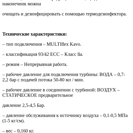
наконечник можна
очищать и дезинфицировать с помощью термодезинфектора.
Технические характеристики:
– тип подключения – MULTIflex Kavo.
– классификация 93/42 ECC – Класс lla.
– режим – Непрерывная работа.
– рабочее давление для подключения турбины: ВОДА – 0,7-
2,2 бар с подачей потока 50-80 мл / мин.
– рабочее давление в соединении с турбиной: ВОЗДУХ –
СТАТИЧЕСКОЕ предварительное
давление 2,5-4,5 Бар.
– давление обслуживания к источнику воздуха – 0,1-0,5 МПа
(1-5 кг/см).
– вес – 0,160 кг.