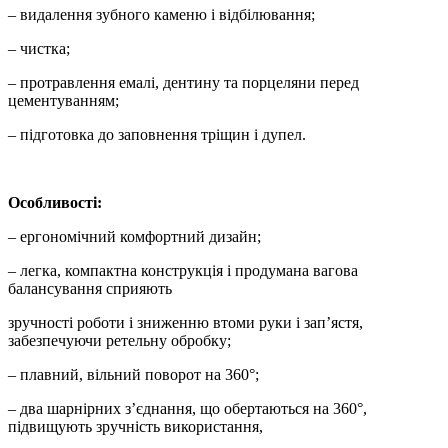
– видалення зубного каменю і відбілювання;
– чистка;
– протравлення емалі, дентину та порцеляни перед
цементуванням;
– підготовка до заповнення тріщин і дупел.
Особливості:
– ергономічний комфортний дизайн;
– легка, компактна конструкція і продумана вагова
балансування сприяють
зручності роботи і зниженню втоми руки і зап’ястя,
забезпечуючи ретельну обробку;
– плавний, вільний поворот на 360°;
– два шарнірних з’єднання, що обертаються на 360°,
підвищують зручність використання,