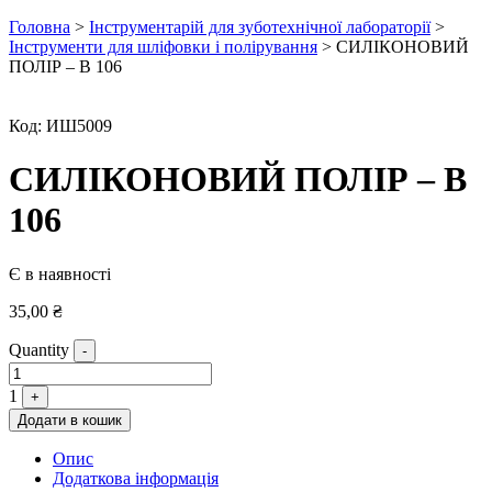
Головна
>
Інструментарій для зуботехнічної лабораторії
>
Інструменти для шліфовки і полірування
> СИЛІКОНОВИЙ
ПОЛІР – B 106
Код:
ИШ5009
СИЛІКОНОВИЙ ПОЛІР – B
106
Є в наявності
35,00
₴
Quantity
-
1
+
Додати в кошик
Опис
Додаткова інформація