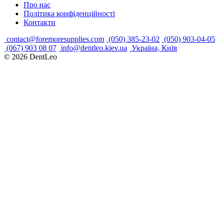
Про нас
Політика конфіденційності
Контакти
contact@foremoresupplies.com
(050) 385-23-02
(050) 903-04-05
(067) 903 08 07
info@dentleo.kiev.ua
Україна, Київ
© 2026
DentLeo