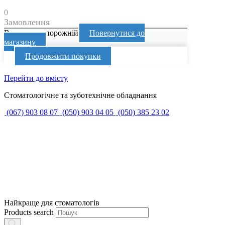
0
Замовлення
Ваш кошик порожній
Повернутися до
магазину
Продовжити покупки
Перейти до вмісту
Стоматологічне та зуботехнічне обладнання
(067) 903 08 07
(050) 903 04 05
(050) 385 23 02
Найкраще для стоматологів
Products search