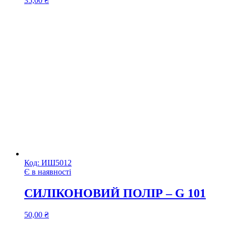
35,00
₴
Код:
ИШ5012
Є в наявності
СИЛІКОНОВИЙ ПОЛІР – G 101
50,00
₴