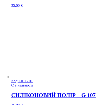
35,00
₴
Код:
ИШ5016
Є в наявності
СИЛІКОНОВИЙ ПОЛІР – G 107