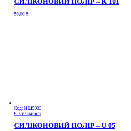
СИЛІКОНОВИЙ ПОЛІР – K 101
50,00
₴
Код:
ИШ5033
Є в наявності
СИЛІКОНОВИЙ ПОЛІР – U 05