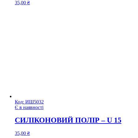
35,00
₴
Код:
ИШ5032
Є в наявності
СИЛІКОНОВИЙ ПОЛІР – U 15
35,00
₴