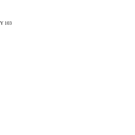
Y 103