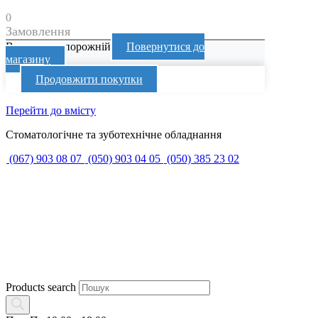
0
Замовлення
Ваш кошик порожній
Повернутися до
магазину
Продовжити покупки
Перейти до вмісту
Стоматологічне та зуботехнічне обладнання
(067) 903 08 07
(050) 903 04 05
(050) 385 23 02
Products search