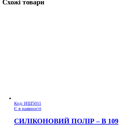
Схожі товари
Код:
ИШ5011
Є в наявності
СИЛІКОНОВИЙ ПОЛІР – B 109