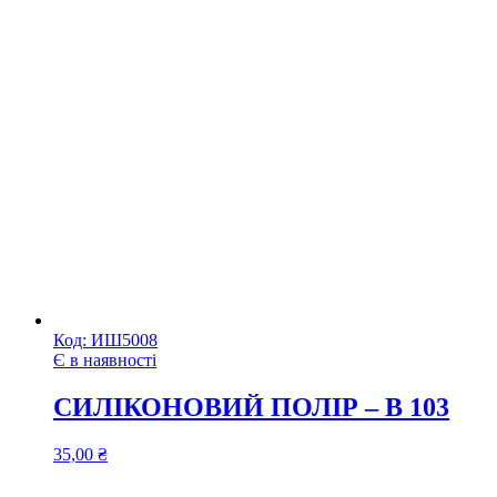
Код:
ИШ5008
Є в наявності
СИЛІКОНОВИЙ ПОЛІР – B 103
35,00
₴