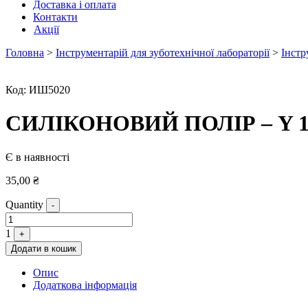
Доставка і оплата
Контакти
Акції
Головна
>
Інструментарій для зуботехнічної лабораторії
>
Інстр
Код:
ИШ5020
СИЛІКОНОВИЙ ПОЛІР – Y 1
Є в наявності
35,00
₴
Quantity
-
1
+
Додати в кошик
Опис
Додаткова інформація