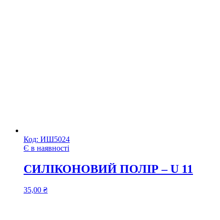
Код:
ИШ5024
Є в наявності
СИЛІКОНОВИЙ ПОЛІР – U 11
35,00
₴