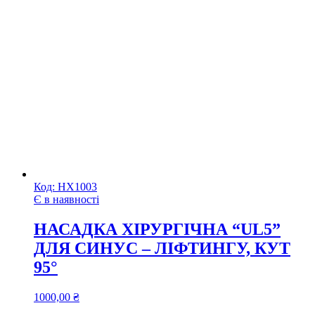
Код:
НХ1003
Є в наявності
НАСАДКА ХІРУРГІЧНА “UL5”
ДЛЯ СИНУС – ЛІФТИНГУ, КУТ
95°
1000,00
₴