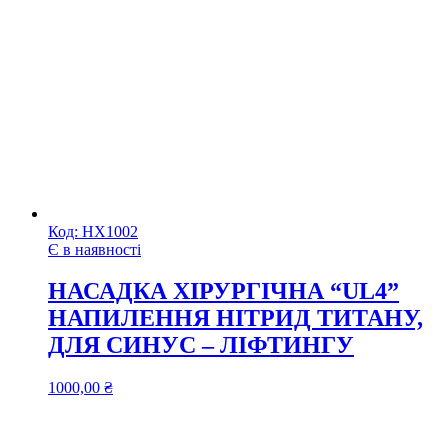
Код:
НХ1002
Є в наявності
НАСАДКА ХІРУРГІЧНА “UL4”
НАПИЛЕННЯ НІТРИД ТИТАНУ,
ДЛЯ СИНУС – ЛІФТИНГУ
1000,00
₴