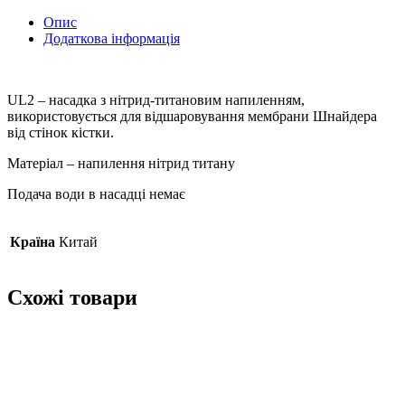
Опис
Додаткова інформація
UL2 – насадка з нітрид-титановим напиленням,
використовується для відшаровування мембрани Шнайдера
від стінок кістки.
Матеріал – напилення нітрид титану
Подача води в насадці немає
Країна
Китай
Схожі товари