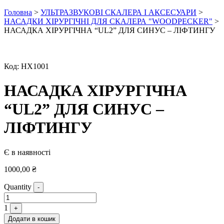
Головна
>
УЛЬТРАЗВУКОВІ СКАЛЕРА І АКСЕСУАРИ
>
НАСАДКИ ХІРУРГІЧНІ ДЛЯ СКАЛЕРА "WOODPECKER"
>
НАСАДКА ХІРУРГІЧНА “UL2” ДЛЯ СИНУС – ЛІФТИНГУ
Код:
НХ1001
НАСАДКА ХІРУРГІЧНА
“UL2” ДЛЯ СИНУС –
ЛІФТИНГУ
Є в наявності
1000,00
₴
Quantity
-
1
+
Додати в кошик