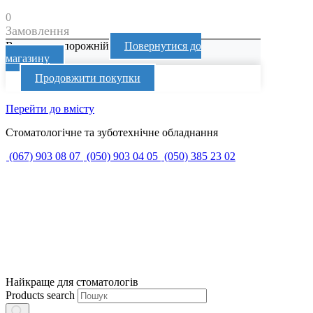
0
Замовлення
Ваш кошик порожній
Повернутися до
магазину
Продовжити покупки
Перейти до вмісту
Стоматологічне та зуботехнічне обладнання
(067) 903 08 07
(050) 903 04 05
(050) 385 23 02
Найкраще для стоматологів
Products search