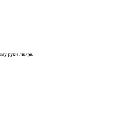
му руки лікаря.