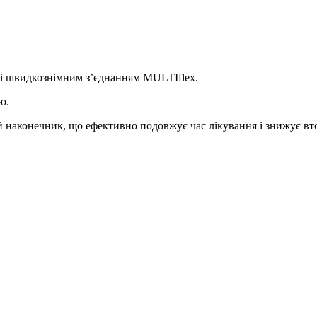
 швидкознімним з’єднанням MULTIflex.
ю.
 наконечник, що ефективно подовжує час лікування і знижує вто