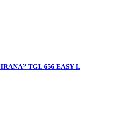
ANA” TGL 656 EASY L