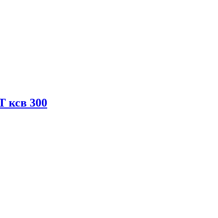
ксв 300