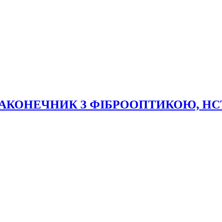
КОНЕЧНИК З ФІБРООПТИКОЮ, НСТ 