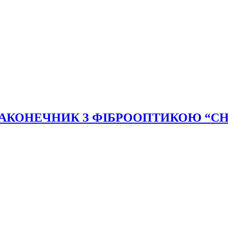
КОНЕЧНИК З ФІБРООПТИКОЮ “CHIR