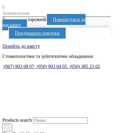
0
Замовлення
Ваш кошик порожній
Повернутися до
магазину
Продовжити покупки
Перейти до вмісту
Стоматологічне та зуботехнічне обладнання
(067) 903 08 07
(050) 903 04 05
(050) 385 23 02
Products search