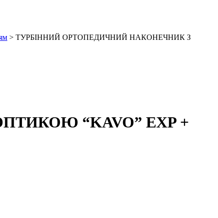
ням
> ТУРБІННИЙ ОРТОПЕДИЧНИЙ НАКОНЕЧНИК З
ПТИКОЮ “KAVO” EXP +