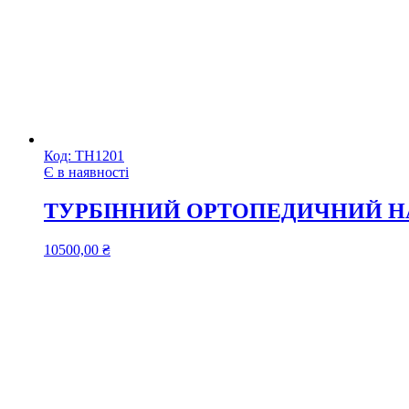
Код:
ТН1201
Є в наявності
ТУРБІННИЙ ОРТОПЕДИЧНИЙ НА
10500,00
₴