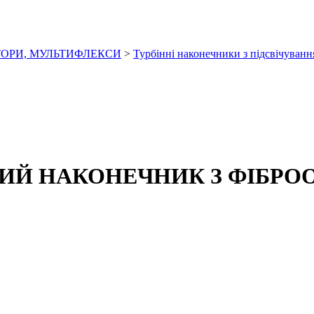
ОРИ, МУЛЬТИФЛЕКСИ
>
Турбінні наконечники з підсвічуван
Й НАКОНЕЧНИК З ФІБРОО