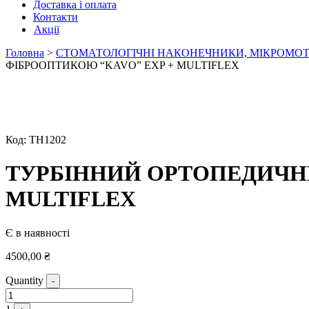
Доставка і оплата
Контакти
Акції
Головна
>
СТОМАТОЛОГІЧНІ НАКОНЕЧНИКИ, МІКРОМОТ
ФІБРООПТИКОЮ “KAVO” EXP + MULTIFLEX
Код:
ТН1202
ТУРБІННИЙ ОРТОПЕДИЧНИ
MULTIFLEX
Є в наявності
4500,00
₴
Quantity
-