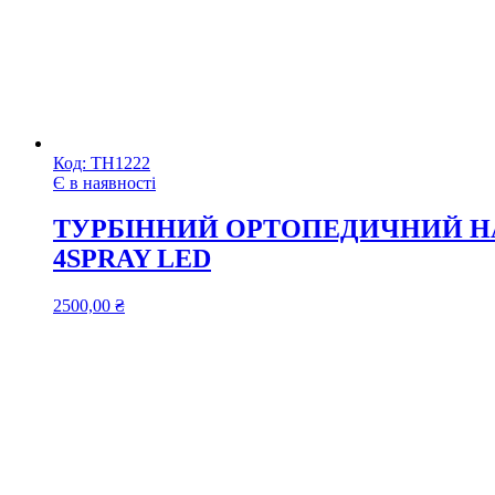
Код:
ТН1222
Є в наявності
ТУРБІННИЙ ОРТОПЕДИЧНИЙ НА
4SPRAY LED
2500,00
₴