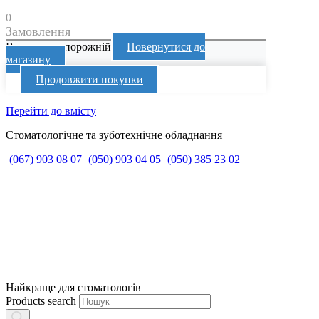
0
Замовлення
Ваш кошик порожній
Повернутися до
магазину
Продовжити покупки
Перейти до вмісту
Стоматологічне та зуботехнічне обладнання
(067) 903 08 07
(050) 903 04 05
(050) 385 23 02
Найкраще для стоматологів
Products search