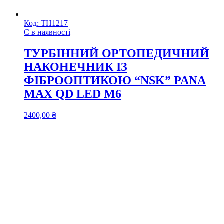
Код:
ТН1217
Є в наявності
ТУРБІННИЙ ОРТОПЕДИЧНИЙ
НАКОНЕЧНИК ІЗ
ФІБРООПТИКОЮ “NSK” PANA
MAX QD LED M6
2400,00
₴