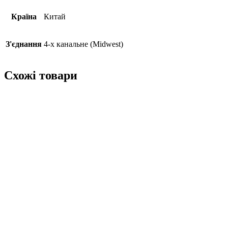
Країна
Китай
З'єднання
4-х канальне (Midwest)
Схожі товари