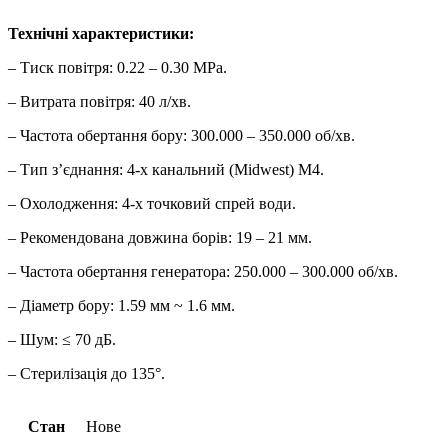
Технічні характеристики:
– Тиск повітря: 0.22 – 0.30 МРа.
– Витрата повітря: 40 л/хв.
– Частота обертання бору: 300.000 – 350.000 об/хв.
– Тип з’єднання: 4-х канальний (Midwest) М4.
– Охолодження: 4-х точковий спрей води.
– Рекомендована довжина борів: 19 – 21 мм.
– Частота обертання генератора: 250.000 – 300.000 об/хв.
– Діаметр бору: 1.59 мм ~ 1.6 мм.
– Шум: ≤ 70 дБ.
– Стерилізація до 135°.
Стан
Нове